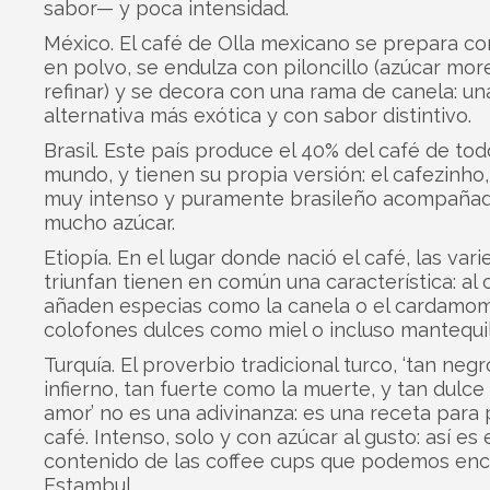
sabor— y poca intensidad.
México. El café de Olla mexicano se prepara co
en polvo, se endulza con piloncillo (azúcar mor
refinar) y se decora con una rama de canela: un
alternativa más exótica y con sabor distintivo.
Brasil. Este país produce el 40% del café de tod
mundo, y tienen su propia versión: el cafezinho,
muy intenso y puramente brasileño acompaña
mucho azúcar.
Etiopía. En el lugar donde nació el café, las va
triunfan tienen en común una característica: al 
añaden especias como la canela o el cardamom
colofones dulces como miel o incluso mantequil
Turquía. El proverbio tradicional turco, ‘tan neg
infierno, tan fuerte como la muerte, y tan dulce
amor’ no es una adivinanza: es una receta para
café. Intenso, solo y con azúcar al gusto: así es 
contenido de las coffee cups que podemos enc
Estambul.