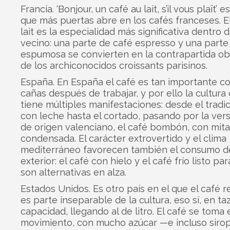
Francia. ‘Bonjour, un café au lait, s’il vous plaît’ e
que más puertas abre en los cafés franceses. E
lait es la especialidad más significativa dentro d
vecino: una parte de café espresso y una parte
espumosa se convierten en la contrapartida obl
de los archiconocidos croissants parisinos.
España. En España el café es tan importante c
cañas después de trabajar, y por ello la cultura
tiene múltiples manifestaciones: desde el tradic
con leche hasta el cortado, pasando por la ver
de origen valenciano, el café bombón, con mit
condensada. El carácter extrovertido y el clima
mediterráneo favorecen también el consumo de
exterior: el café con hielo y el café frío listo pa
son alternativas en alza.
Estados Unidos. Es otro país en el que el café r
es parte inseparable de la cultura, eso sí, en t
capacidad, llegando al de litro. El café se toma 
movimiento, con mucho azúcar —e incluso siro