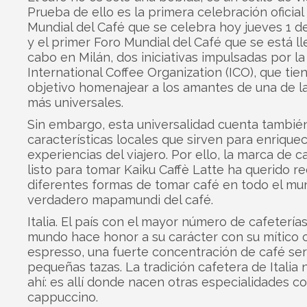
Prueba de ello es la primera celebración oficial 
Mundial del Café que se celebra hoy jueves 1 d
y el primer Foro Mundial del Café que se está l
cabo en Milán, dos iniciativas impulsadas por la
International Coffee Organization (ICO), que ti
objetivo homenajear a los amantes de una de l
más universales.
Sin embargo, esta universalidad cuenta tambié
características locales que sirven para enriquec
experiencias del viajero. Por ello, la marca de ca
listo para tomar Kaiku Caffè Latte ha querido r
diferentes formas de tomar café en todo el mu
verdadero mapamundi del café.
Italia. El país con el mayor número de cafeterías
mundo hace honor a su carácter con su mítico c
espresso, una fuerte concentración de café ser
pequeñas tazas. La tradición cafetera de Italia 
ahí: es allí donde nacen otras especialidades c
cappuccino.