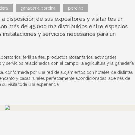
dera
ganaderia porcina
porcino
 disposición de sus expositores y visitantes un
 con más de 45.000 m2 distribuidos entre espacios
s instalaciones y servicios necesarios para un
oratorios, fertilizantes, productos fitosanitarios, actividades
y servicios relacionados con el campo, la agricultura y la ganadería.
ica, conformada por una red de alojamientos con hoteles de distintas
on encanto y casas rurales perfectamente acondicionadas, además de
su visita toda una experiencia.