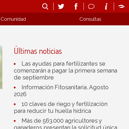
Comunidad
Consultas
Últimas noticias
Las ayudas para fertilizantes se
comenzarán a pagar la primera semana
de septiembre
Información Fitosanitaria. Agosto
2026
10 claves de riego y fertilización
para reducir tu huella hídrica
Más de 563.000 agricultores y
ganaderos presentan la solicitud única