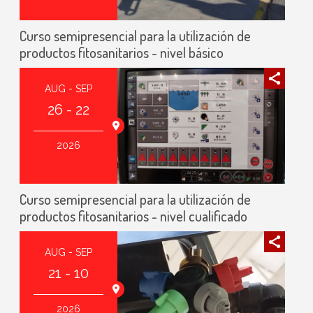
Curso semipresencial para la utilización de
productos fitosanitarios - nivel básico
AUG - SEP
26 - 22
agoza (España)
2026
Curso semipresencial para la utilización de
productos fitosanitarios - nivel cualificado
AUG - SEP
21 - 10
agoza (España)
2026