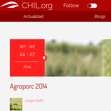
CHIL.org
Follow
Actualidad
Blogs
SEP - SEP
24 - 27
illa
2014
Agroporc 2014
Jorge GdO