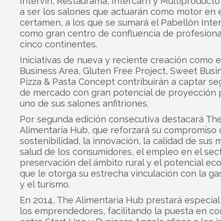
Intervín, Restaurama, Intercarn y Multiproducto
a ser los salones que actuarán como motor en 
certamen, a los que se sumará el Pabellón Inte
como gran centro de confluencia de profesiona
cinco continentes.
Iniciativas de nueva y reciente creación como el
Business Area, Gluten Free Project, Sweet Busi
Pizza & Pasta Concept contribuirán a captar s
de mercado con gran potencial de proyección 
uno de sus salones anfitriones.
Por segunda edición consecutiva destacará Th
Alimentaria Hub, que reforzará su compromiso 
sostenibilidad, la innovación, la calidad de sus 
salud de los consumidores, el empleo en el sect
preservación del ámbito rural y el potencial e
que le otorga su estrecha vinculación con la g
y el turismo.
En 2014, The Alimentaria Hub prestará especial
los emprendedores, facilitando la puesta en co