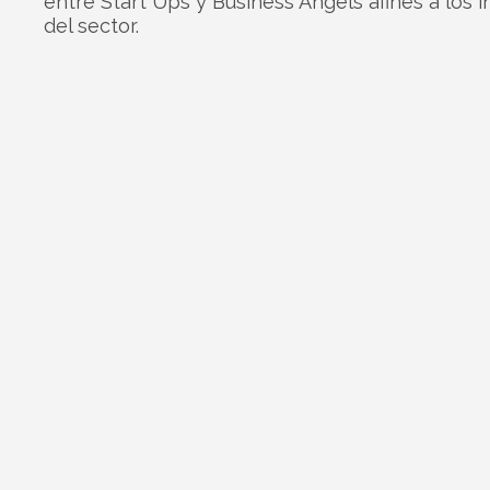
entre Start Ups y Business Angels afines a los 
del sector.