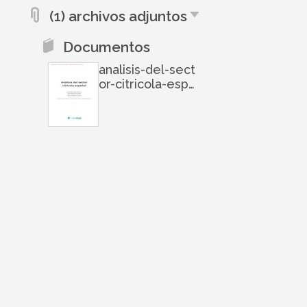
(1) archivos adjuntos
Documentos
analisis-del-sect
or-citricola-espa
nol-2