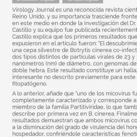
Virology Journal es una reconocida revista cientí
Reino Unido, y su importancia trasciende fronte
en este medio en donde la investigación del Dr.
Castillo y su equipo fue publicada recientemente
Castillo explica que los primeros resultados qu
expusieron en el artículo fueron: “El descubrimi
una cepa silvestre de Botrytis cinerea co-infec
dos tipos distintos de partículas virales de 23 y
nanómetros (nm) de diámetro, con genomas d
doble hebra. Este resultado constituye un hall
interesante no descrito previamente para est
fitopatógeno.
A lo anterior, añade que “uno de los micovirus f
completamente caracterizado y corresponde a
miembro de la familia Partitiviridae, lo que tam
describe por primera vez en B. cinerea. Finalme
resultados demuestran que ambos micovirus c
a la disminución del grado de virulencia del ho
hospedador, confiriéndole características fenot