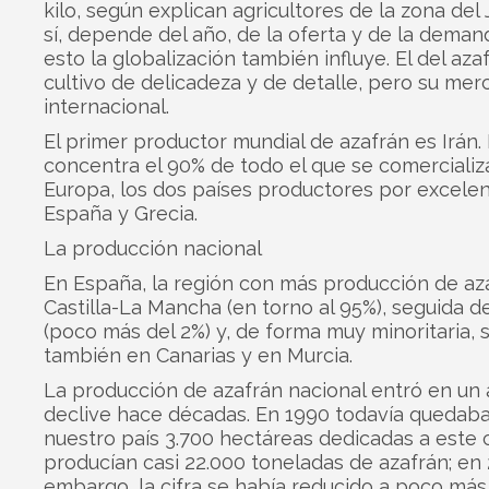
kilo, según explican agricultores de la zona del 
sí, depende del año, de la oferta y de la deman
esto la globalización también influye. El del aza
cultivo de delicadeza y de detalle, pero su mer
internacional.
El primer productor mundial de azafrán es Irán.
concentra el 90% de todo el que se comercializ
Europa, los dos países productores por excelen
España y Grecia.
La producción nacional
En España, la región con más producción de az
Castilla-La Mancha (en torno al 95%), seguida 
(poco más del 2%) y, de forma muy minoritaria, 
también en Canarias y en Murcia.
La producción de azafrán nacional entró en un
declive hace décadas. En 1990 todavía quedab
nuestro país 3.700 hectáreas dedicadas a este c
producían casi 22.000 toneladas de azafrán; en 
embargo, la cifra se había reducido a poco más