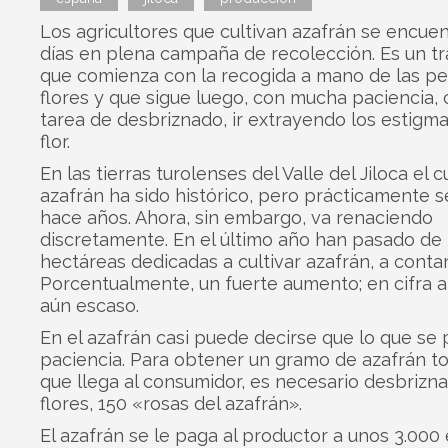
Los agricultores que cultivan azafrán se encue
días en plena campaña de recolección. Es un tr
que comienza con la recogida a mano de las p
flores y que sigue luego, con mucha paciencia, 
tarea de desbriznado, ir extrayendo los estigm
flor.
En las tierras turolenses del Valle del Jiloca el c
azafrán ha sido histórico, pero prácticamente s
hace años. Ahora, sin embargo, va renaciendo
discretamente. En el último año han pasado de 
hectáreas dedicadas a cultivar azafrán, a contar
Porcentualmente, un fuerte aumento; en cifra a
aún escaso.
En el azafrán casi puede decirse que lo que se 
paciencia. Para obtener un gramo de azafrán to
que llega al consumidor, es necesario desbrizna
flores, 150 «rosas del azafrán».
El azafrán se le paga al productor a unos 3.000 