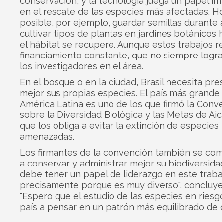
conservación, y la tecnología juega un papel i
en el rescate de las especies más afectadas. H
posible, por ejemplo, guardar semillas durante
cultivar tipos de plantas en jardines botánicos
el hábitat se recupere. Aunque estos trabajos r
financiamiento constante, que no siempre logr
los investigadores en el área.
En el bosque o en la ciudad, Brasil necesita pre
mejor sus propias especies. El país más grande
América Latina es uno de los que firmó la Conv
sobre la Diversidad Biológica y las Metas de Aich
que los obliga a evitar la extinción de especies
amenazadas.
Los firmantes de la convención también se c
a conservar y administrar mejor su biodiversidad.
debe tener un papel de liderazgo en este traba
precisamente porque es muy diverso", concluye 
"Espero que el estudio de las especies en riesg
país a pensar en un patrón más equilibrado de d