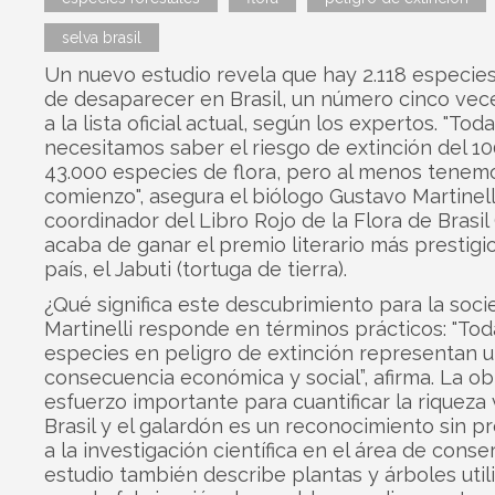
selva brasil
Un nuevo estudio revela que hay 2.118 especies
de desaparecer en Brasil, un número cinco vec
a la lista oficial actual, según los expertos. "Tod
necesitamos saber el riesgo de extinción del 10
43.000 especies de flora, pero al menos tenem
comienzo", asegura el biólogo Gustavo Martinell
coordinador del Libro Rojo de la Flora de Brasil 
acaba de ganar el premio literario más prestigi
país, el Jabuti (tortuga de tierra).
¿Qué significa este descubrimiento para la soc
Martinelli responde en términos prácticos: "Tod
especies en peligro de extinción representan 
consecuencia económica y social”, afirma. La ob
esfuerzo importante para cuantificar la riqueza
Brasil y el galardón es un reconocimiento sin 
a la investigación científica en el área de conser
estudio también describe plantas y árboles util