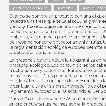
producción ecológica
sector bio
union europea
Cuando se compra un producto con una etique
muestra una fresa que brilla al sol, una granja e
y el logotipo ecológico de la UE, se cree con t
confianza que se compra un producto natural. S
embargo, la apariencia puede ser engañosa. Un
de fresa no contiene obligatoriamente frutas. U
la reglamentación ecológica europea permite a
productores poner sabores.
La presencia de una etiqueta no garantiza en r
producto ecológico. Los consumidores los sab
mucho tiempo y la Comisión Europea lo consta
forma muy clara. "Los productos que no son cre
pueden afectar la confianza del consumidor a l
y dar lugar a una crisis en el mercado", dice el 
reglamento europeo que ha adquirido el Der Sp
Dacian Ciolos, Comisario de Agricultura y Desarr
quiere endurecer las normas sobre la producci