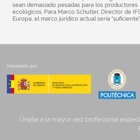
sean demasiado pesadas para los productores
ecológicos. Para Marco Schutler, Director de I
Europa, el marco jurídico actual sería "suficiente"
Impulsado por:
Únete a la mayor red profesional especia