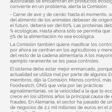
autorizadas se encuentran en productos ecológ
convierte en un problema, alerta la Comisión.
- Carne de ave y de cerdo: hasta el momento, s
del alimento de los animales debeser de origen 
el futuro, deberá ser del 60%. Las proteínas de
% ecológicas. Hasta ahora sólo se permitía que
5% de la alimentación no sea ecológica.
La Comisión también quiere masificar los contro
por ahora se centran en los agricultores y men
del resto de la cadena alimentaria. A los mayori
ejemplo raramente se les pasa controles.
El sistema debe estar mejor enmarcado, porque
actualidad se utiliza mal por parte de algunos 
miembros, dijo la Comisión. Menos control, más
Foodwatch, ONG que vela por las prácticas
agroalimentarias, ve la velocidad a la que lo ec
crece en los últimos años la principal causa de
fraudes. En Alemania, el sector ha pasado de 
de negocios de 2,1 mil millones de euros en el