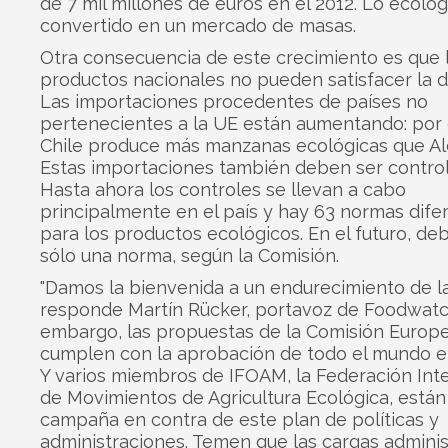
de 7 mil millones de euros en el 2012. Lo ecológ
convertido en un mercado de masas.
Otra consecuencia de este crecimiento es que 
productos nacionales no pueden satisfacer la 
Las importaciones procedentes de países no
pertenecientes a la UE están aumentando: por
Chile produce más manzanas ecológicas que Al
Estas importaciones también deben ser control
Hasta ahora los controles se llevan a cabo
principalmente en el país y hay 63 normas dife
para los productos ecológicos. En el futuro, de
sólo una norma, según la Comisión.
"Damos la bienvenida a un endurecimiento de las
responde Martín Rücker, portavoz de Foodwatc
embargo, las propuestas de la Comisión Europ
cumplen con la aprobación de todo el mundo en
Y varios miembros de IFOAM, la Federación Int
de Movimientos de Agricultura Ecológica, está
campaña en contra de este plan de políticas y
administraciones. Temen que las cargas adminis