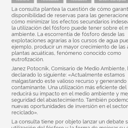
La consulta plantea la cuestión de cómo garanti
disponibilidad de reservas para las generacione
cómo minimizar los efectos secundarios indese
la utilización del fósforo puede tener sobre el 
ambiente. La escorrentía de fósforo desde las
explotaciones agrarias a los cursos de agua pu
ejemplo, producir un mayor crecimiento de las 
plantas acuáticas, fenómeno conocido como
eutrofización.
Janez Potocnik, Comisario de Medio Ambiente, 
declarado lo siguiente: «Actualmente estamos
malgastando este valioso recurso y generando
contaminante. Una utilización más eficiente del
reducirá su impacto en el medio ambiente y mej
seguridad del abastecimiento. También podemo
nuevas oportunidades de inversión en el sector
reciclado».
La consulta tiene por objeto lanzar un debate 
utilización del fósforo y la forma de mejorar su 