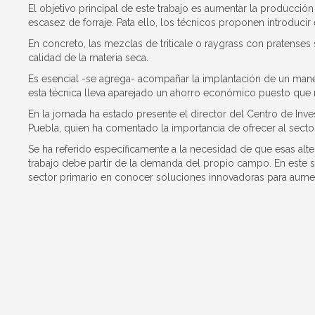
El objetivo principal de este trabajo es aumentar la producció
escasez de forraje. Pata ello, los técnicos proponen introducir 
En concreto, las mezclas de triticale o raygrass con pratenses
calidad de la materia seca.
Es esencial -se agrega- acompañar la implantación de un manej
esta técnica lleva aparejado un ahorro económico puesto que 
En la jornada ha estado presente el director del Centro de Inv
Puebla, quien ha comentado la importancia de ofrecer al sector
Se ha referido específicamente a la necesidad de que esas alt
trabajo debe partir de la demanda del propio campo. En este 
sector primario en conocer soluciones innovadoras para aume