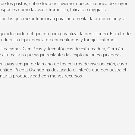
n de los pastos, sobre todo en invierno, que es la época de mayor
especies como la avena, tremosilla, triticale o raygrass.
 son las que mejor funcionan para incrementar la producción y la
o adecuado del ganado para garantizar la persistencia. El éxito de
reduce la dependencia de concentrados y forrajes externos.
estigaciones Científicas y Tecnológicas de Extremadura, Germán
 alternativas que hagan rentables las explotaciones ganaderas.
ernativas vengan de la mano de los centros de investigación, cuyo
sentido, Puebla Ovando ha destacado el interés que demuestra el
ntar la productividad con menos recursos