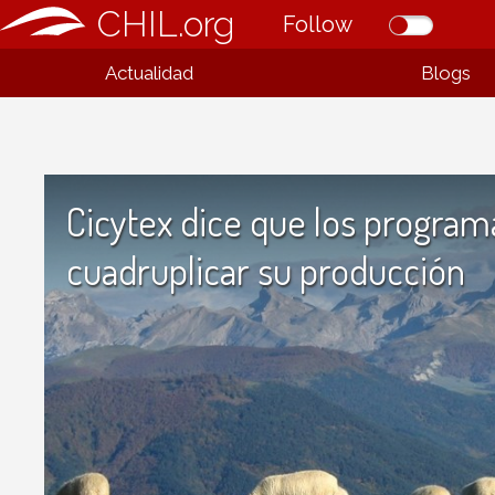
CHIL.org
Follow
Actualidad
Blogs
Cicytex dice que los progra
cuadruplicar su producción