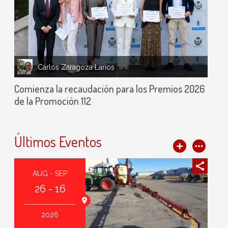
Carlos Zaragoza Larios
Comienza la recaudación para los Premios 2026
de la Promoción 112
Últimos Eventos
AUG - SEP
26 - 16
2026