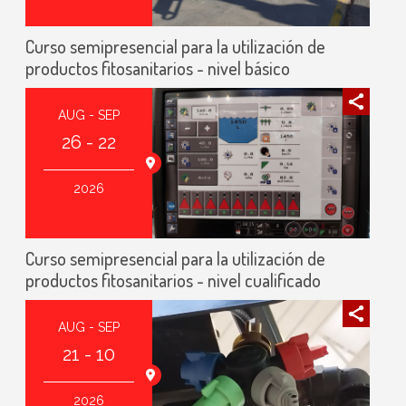
Curso semipresencial para la utilización de
productos fitosanitarios - nivel básico
AUG - SEP
26 - 22
2026
Curso semipresencial para la utilización de
productos fitosanitarios - nivel cualificado
AUG - SEP
21 - 10
2026