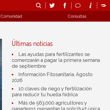
Comunidad
Consultas
Últimas noticias
Las ayudas para fertilizantes se
comenzarán a pagar la primera semana
de septiembre
Información Fitosanitaria. Agosto
2026
10 claves de riego y fertilización
para reducir tu huella hídrica
Más de 563.000 agricultores y
ganaderos presentan la solicitud única