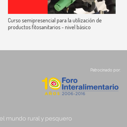
Curso semipresencial para la utilización de
productos fitosanitarios - nivel básico
Patrocinado por:
, el mundo rural y pesquero