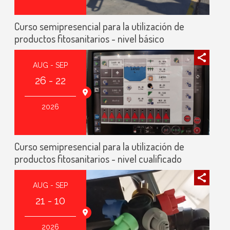
Curso semipresencial para la utilización de
productos fitosanitarios - nivel básico
AUG - SEP
26 - 22
2026
Curso semipresencial para la utilización de
productos fitosanitarios - nivel cualificado
AUG - SEP
21 - 10
2026