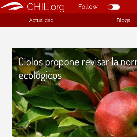
CHIL.org
Follow
Actualidad
Blogs
Ciolos propone revisar la no
ecológicos