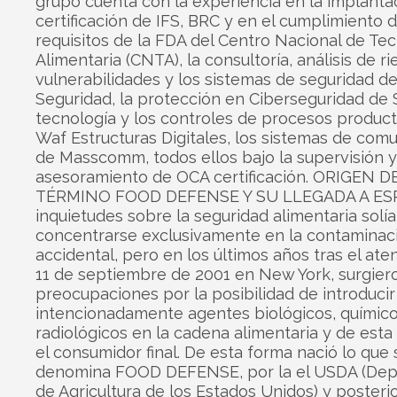
grupo cuenta con la experiencia en la implanta
certificación de IFS, BRC y en el cumplimiento 
requisitos de la FDA del Centro Nacional de Te
Alimentaria (CNTA), la consultoría, análisis de r
vulnerabilidades y los sistemas de seguridad d
Seguridad, la protección en Ciberseguridad de S
tecnología y los controles de procesos product
Waf Estructuras Digitales, los sistemas de com
de Masscomm, todos ellos bajo la supervisión y
asesoramiento de OCA certificación. ORIGEN D
TÉRMINO FOOD DEFENSE Y SU LLEGADA A ES
inquietudes sobre la seguridad alimentaria solí
concentrarse exclusivamente en la contaminac
accidental, pero en los últimos años tras el ate
11 de septiembre de 2001 en New York, surgiero
preocupaciones por la posibilidad de introducir
intencionadamente agentes biológicos, químico
radiológicos en la cadena alimentaria y de est
el consumidor final. De esta forma nació lo que 
denomina FOOD DEFENSE, por la el USDA (De
de Agricultura de los Estados Unidos) y poster