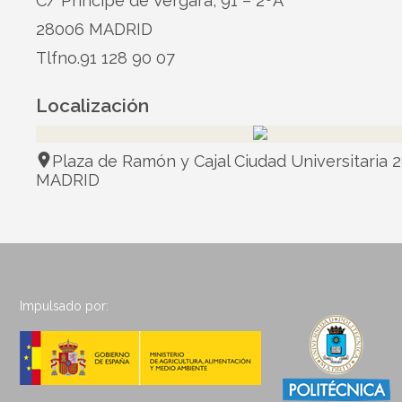
C/ Príncipe de Vergara, 91 – 2ºA
28006 MADRID
Tlfno.91 128 90 07
Localización
Plaza de Ramón y Cajal Ciudad Universitaria 
MADRID
Impulsado por: