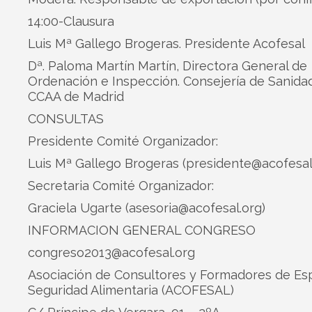
14:00-Clausura
Luis Mª Gallego Brogeras. Presidente Acofesal
Dª. Paloma Martín Martín, Directora General de
Ordenación e Inspección. Consejería de Sanidad
CCAA de Madrid
CONSULTAS
Presidente Comité Organizador:
Luis Mª Gallego Brogeras (presidente@acofesal
Secretaria Comité Organizador:
Graciela Ugarte (asesoria@acofesal.org)
INFORMACION GENERAL CONGRESO
congreso2013@acofesal.org
Asociación de Consultores y Formadores de Es
Seguridad Alimentaria (ACOFESAL)