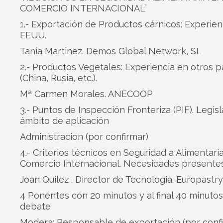
COMERCIO INTERNACIONAL”
1.- Exportación de Productos cárnicos: Experien
EEUU.
Tania Martinez. Demos Global Network, SL
2.- Productos Vegetales: Experiencia en otros p
(China, Rusia, etc.).
Mª Carmen Morales. ANECOOP
3.- Puntos de Inspección Fronteriza (PIF). Legisl
ámbito de aplicación
Administracion (por confirmar)
4.- Criterios técnicos en Seguridad a Alimentaria
Comercio Internacional. Necesidades presentes 
Joan Quilez . Director de Tecnologia. Europastry
4 Ponentes con 20 minutos y al final 40 minuto
debate
Modera: Responsable de exportación (por confi