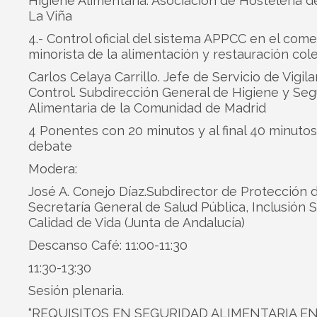
Higiene Alimentaria. Asociación de Hosteleria d
La Viña
4.- Control oficial del sistema APPCC en el come
minorista de la alimentación y restauración cole
Carlos Celaya Carrillo. Jefe de Servicio de Vigila
Control. Subdirección General de Higiene y Seg
Alimentaria de la Comunidad de Madrid
4 Ponentes con 20 minutos y al final 40 minuto
debate
Modera:
José A. Conejo Díaz.Subdirector de Protección d
Secretaría General de Salud Pública, Inclusión S
Calidad de Vida (Junta de Andalucía)
Descanso Café: 11:00-11:30
11:30-13:30
Sesión plenaria.
“REQUISITOS EN SEGURIDAD ALIMENTARIA E