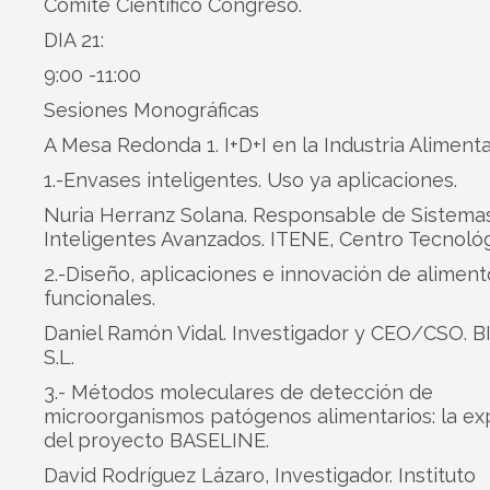
Comité Científico Congreso.
DIA 21:
9:00 -11:00
Sesiones Monográficas
A Mesa Redonda 1. I+D+I en la Industria Alimenta
1.-Envases inteligentes. Uso ya aplicaciones.
Nuria Herranz Solana. Responsable de Sistema
Inteligentes Avanzados. ITENE, Centro Tecnológ
2.-Diseño, aplicaciones e innovación de aliment
funcionales.
Daniel Ramón Vidal. Investigador y CEO/CSO. B
S.L.
3.- Métodos moleculares de detección de
microorganismos patógenos alimentarios: la ex
del proyecto BASELINE.
David Rodríguez Lázaro, Investigador. Instituto