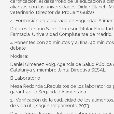
certificación, el desarrollo de la educación a dis
alianzas con las universidades. Didier Blanch. M
veterinario. Director de ProCert (Suiza)
4.-Formación de posgrado en Seguridad Aliment
Dolores Tenorio Sanz. Profesor Titular. Facultad
Farmacia. Universidad Complutense de Madrid.
4 Ponentes con 20 minutos y al final 40 minuto
debate
Modera:
Daniel Giménez Roig. Agencia de Salud Pública
Catalunya y miembro Junta Directiva SESAL
B Laboratorio
Mesa Redonda 1.Requisitos de los laboratorios 
garantizar la Seguridad Alimentaria
1.- Verificación de la caducidad de los alimentos
de vida útil, según Reglamento 2073.
David Tomás Fornés. Jefe del Laboratorio de Bi