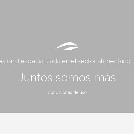
sional especializada en el sector alimentario
Juntos somos más
Condiciones de uso