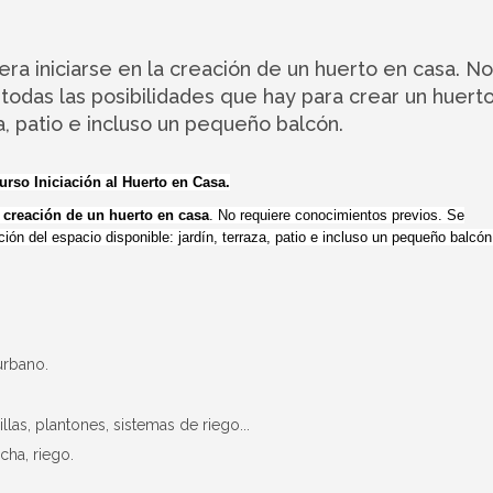
era iniciarse en la creación de un huerto en casa. No
odas las posibilidades que hay para crear un huert
za, patio e incluso un pequeño balcón.
rso Iniciación al Huerto en Casa.
a creación de un huerto en casa
. No requiere conocimientos previos. Se
ión del espacio disponible: jardín, terraza, patio e incluso un pequeño balcón
urbano.
llas, plantones, sistemas de riego...
cha, riego.