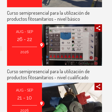
Curso semipresencial para la utilización de
productos fitosanitarios - nivel básico
AUG - SEP
26 - 22
agoza (España)
2026
Curso semipresencial para la utilización de
productos fitosanitarios - nivel cualificado
AUG - SEP
21 - 10
agoza (España)
2026