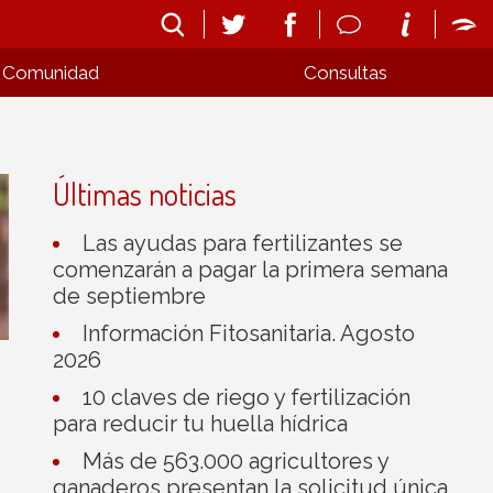
Comunidad
Consultas
Últimas noticias
Las ayudas para fertilizantes se
comenzarán a pagar la primera semana
de septiembre
Información Fitosanitaria. Agosto
2026
10 claves de riego y fertilización
para reducir tu huella hídrica
Más de 563.000 agricultores y
ganaderos presentan la solicitud única