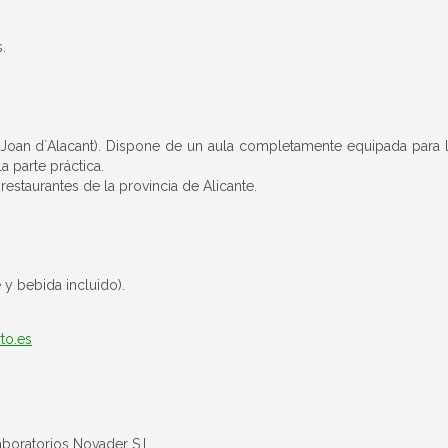
.
t Joan d´Alacant). Dispone de un aula completamente equipada para 
a parte práctica.
restaurantes de la provincia de Alicante.
 y bebida incluido).
to.es
Zar
boratorios Novader S.L.