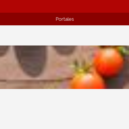
Portales