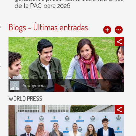
de la PAC para 2026
Blogs - Últimas entradas
o
.
Anonymous
WORLD PRESS