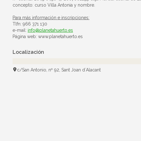
concepto: curso Villa Antonia y nombre.
Para más información e inscripciones:
Tlfn: 966 371 130
e-mail:
info@planetahuerto.es
Página web:
www.planetahuerto.es
Localización
c/San Antonio, nº 92, Sant Joan d´Alacant