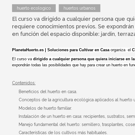
huerto ecologico
huertos urbanos
El curso va dirigido a cualquier persona que qui
requiere conocimientos previos. Se expondrán t
en función del espacio disponible: jardín, terra
PlanetaHuerto.es | Soluciones para Cultivar en Casa
organiza el
Cu
El curso va
dirigido a cualquier persona que quiera iniciarse en l
expondrán todas las posibilidades que hay para crear un huerto en func
Contenidos:
Beneficios del huerto en casa.
Conceptos de la agricultura ecológica aplicados al huerto 
Modelos de huerto familiar.
Instalación de un huerto en casa: recipientes, sustratos, semi
Manejo fundamental del huerto: semillero, trasplantes, cose
Características de los cultivos más habituales.