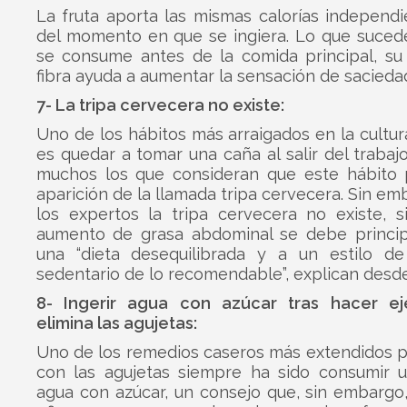
La fruta aporta las mismas calorías independ
del momento en que se ingiera. Lo que sucede
se consume antes de la comida principal, su
fibra ayuda a aumentar la sensación de sacieda
7- La tripa cervecera no existe:
Uno de los hábitos más arraigados en la cultu
es quedar a tomar una caña al salir del trabaj
muchos los que consideran que este hábito 
aparición de la llamada tripa cervecera. Sin em
los expertos la tripa cervecera no existe, s
aumento de grasa abdominal se debe princi
una “dieta desequilibrada y a un estilo d
sedentario de lo recomendable”, explican desde
8- Ingerir agua con azúcar tras hacer ej
elimina las agujetas:
Uno de los remedios caseros más extendidos p
con las agujetas siempre ha sido consumir 
agua con azúcar, un consejo que, sin embargo