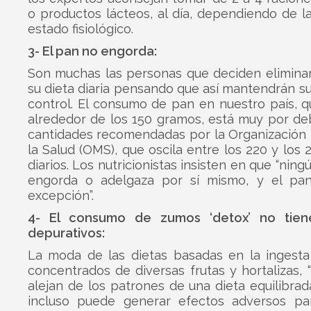
o productos lácteos, al día, dependiendo de l
estado fisiológico.
3- El pan no engorda:
Son muchas las personas que deciden eliminar
su dieta diaria pensando que así mantendrán s
control. El consumo de pan en nuestro país, q
alrededor de los 150 gramos, está muy por de
cantidades recomendadas por la Organización 
la Salud (OMS), que oscila entre los 220 y los
diarios. Los nutricionistas insisten en que “nin
engorda o adelgaza por sí mismo, y el pa
excepción”.
4- El consumo de zumos ‘detox’ no tien
depurativos:
La moda de las dietas basadas en la ingest
concentrados de diversas frutas y hortalizas, 
alejan de los patrones de una dieta equilibrad
incluso puede generar efectos adversos pa