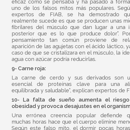
eficaz como se pensaba y ha pasado a forma
uno de los falsos mitos más populares. Segú
expertos de FIAB, se ha demostrado q
realmente sucede es que se producen unas mic
fibrilares del músculo que dan lugar a una i
posterior que es lo que produce dolor”. Por
pensamiento tan común proviene de rela
aparición de las agujetas con el ácido láctico, 
caso de que se cristalizara en el músculo, la id
agua con azúcar podría reducirlas.
9- Carne roja:
La carne de cerdo y sus derivados son u
esencial de proteínas clave para una al
equilibrada y saludable”, explican expertos de F
10- La falta de sueño aumenta el riesgo
obesidad y provoca desajustes en el organism
Una errónea creencia popular defiende q
muchas horas hace que el cuerpo elimine meno
Según este falso mito, el dormir pocas horas 