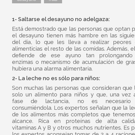
1- Saltarse el desayuno no adelgaza:
Está demostrado que las personas que optan p
el desayuno tienen más hambre en las siguie
del día, lo que les lleva a realizar peores 
alimenticias el resto de las comidas. Además, e
defiende de ese ayuno tan prolongando 
enzimas o mecanismo de acumulación de gra
hubiera una alarma alimentaria.
2- La leche no es sólo para niños:
Son muchas las personas que consideran que l
solo un alimento para niños y que, una vez 
fase de lactancia, no es necesario 
consumiéndola. Los expertos señalan que la l
de los alimentos más completos que tenemos
alcance. Rica en proteínas de alta calida
vitaminas A y B y otros muchos nutrientes. Es p
los expertos aconsejan tomar de 2 a 4 racion