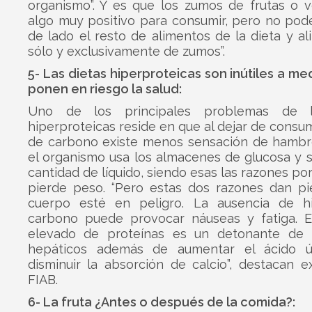
organismo”. Y es que los zumos de frutas o v
algo muy positivo para consumir, pero no pod
de lado el resto de alimentos de la dieta y a
sólo y exclusivamente de zumos”.
5- Las dietas hiperproteicas son inútiles a me
ponen en riesgo la salud:
Uno de los principales problemas de l
hiperproteicas reside en que al dejar de consum
de carbono existe menos sensación de hambr
el organismo usa los almacenes de glucosa y 
cantidad de líquido, siendo esas las razones por
pierde peso. “Pero estas dos razones dan pi
cuerpo esté en peligro. La ausencia de h
carbono puede provocar náuseas y fatiga. 
elevado de proteínas es un detonante de
hepáticos además de aumentar el ácido ú
disminuir la absorción de calcio”, destacan 
FIAB.
6- La fruta ¿Antes o después de la comida?: