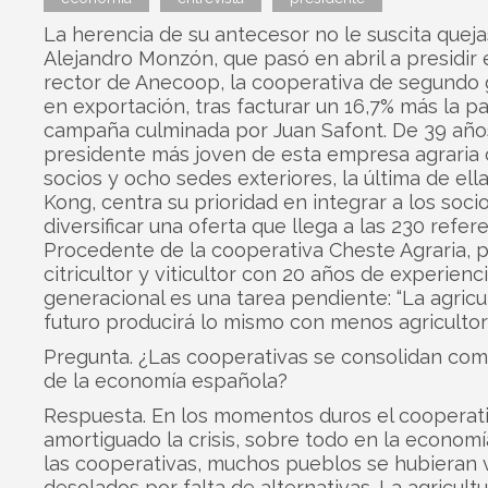
La herencia de su antecesor no le suscita queja
Alejandro Monzón, que pasó en abril a presidir 
rector de Anecoop, la cooperativa de segundo 
en exportación, tras facturar un 16,7% más la p
campaña culminada por Juan Safont. De 39 años
presidente más joven de esta empresa agraria 
socios y ocho sedes exteriores, la última de el
Kong, centra su prioridad en integrar a los soci
diversificar una oferta que llega a las 230 refere
Procedente de la cooperativa Cheste Agraria, p
citricultor y viticultor con 20 años de experienc
generacional es una tarea pendiente: “La agricu
futuro producirá lo mismo con menos agricultore
Pregunta. ¿Las cooperativas se consolidan co
de la economía española?
Respuesta. En los momentos duros el cooperat
amortiguado la crisis, sobre todo en la economía
las cooperativas, muchos pueblos se hubieran 
desolados por falta de alternativas. La agricult