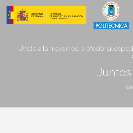
Únete a la mayor red profesional especia
Junto
Con