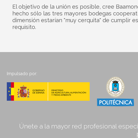
El objetivo de la unión es posible, cree Baamon
hecho sólo las tres mayores bodegas cooperat
dimensión estarían "muy cerquita" de cumplir e
requisito.
Impulsado por:
Únete a la mayor red profesional especia