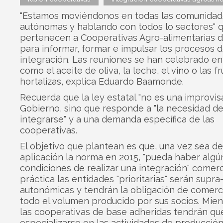
"Estamos moviéndonos en todas las comunidad
autónomas y hablando con todos lo sectores" 
pertenecen a Cooperativas Agro-alimentarias 
para informar, formar e impulsar los procesos 
integración. Las reuniones se han celebrado en
como el aceite de oliva, la leche, el vino o las fr
hortalizas, explica Eduardo Baamonde.
Recuerda que la ley estatal "no es una improvis
Gobierno, sino que responde a "la necesidad d
integrarse" y a una demanda específica de las
cooperativas.
El objetivo que plantean es que, una vez sea d
aplicación la norma en 2015, "pueda haber alg
condiciones de realizar una integración" comerci
práctica las entidades "prioritarias" serán supra
autonómicas y tendrán la obligación de comerci
todo el volumen producido por sus socios. Mien
las cooperativas de base adheridas tendrán qu
especializarse en las actividades de producción