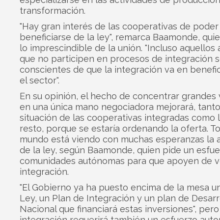
transformación.
"Hay gran interés de las cooperativas de poder
beneficiarse de la ley", remarca Baamonde, qui
lo imprescindible de la unión. "Incluso aquellos
que no participen en procesos de integración 
conscientes de que la integración va en benefi
el sector".
En su opinión, el hecho de concentrar grande
en una única mano negociadora mejorará, tanto
situación de las cooperativas integradas como l
resto, porque se estaría ordenando la oferta. T
mundo está viendo con muchas esperanzas la a
de la ley, según Baamonde, quien pide un esfue
comunidades autónomas para que apoyen de v
integración.
"El Gobierno ya ha puesto encima de la mesa u
Ley, un Plan de Integración y un plan de Desarr
Nacional que financiará estas inversiones", pero
integración requerirá también un esfuerzo aut