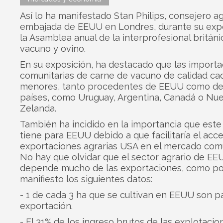
Así lo ha manifestado Stan Philips, consejero ag
embajada de EEUU en Londres, durante su exp
la Asamblea anual de la interprofesional británi
vacuno y ovino.
En su exposición, ha destacado que las import
comunitarias de carne de vacuno de calidad ca
menores, tanto procedentes de EEUU como de
países, como Uruguay, Argentina, Canadá o Nu
Zelanda.
También ha incidido en la importancia que est
tiene para EEUU debido a que facilitaría el acc
exportaciones agrarias USA en el mercado comu
No hay que olvidar que el sector agrario de E
depende mucho de las exportaciones, como p
manifiesto los siguientes datos:
- 1 de cada 3 ha que se cultivan en EEUU son pa
exportación.
- El 31% de los ingreso brutos de las explotacio