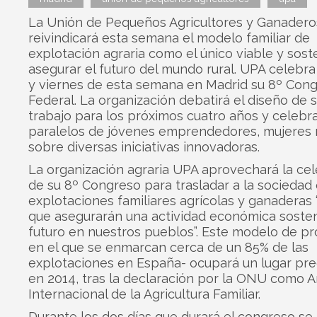
La Unión de Pequeños Agricultores y Ganadero
reivindicará esta semana el modelo familiar de
explotación agraria como el único viable y sost
asegurar el futuro del mundo rural. UPA celebra
y viernes de esta semana en Madrid su 8º Con
Federal. La organización debatirá el diseño de 
trabajo para los próximos cuatro años y celebr
paralelos de jóvenes emprendedores, mujeres r
sobre diversas iniciativas innovadoras.
La organización agraria UPA aprovechará la ce
de su 8º Congreso para trasladar a la sociedad 
explotaciones familiares agrícolas y ganaderas 
que asegurarán una actividad económica sosten
futuro en nuestros pueblos”. Este modelo de p
en el que se enmarcan cerca de un 85% de las
explotaciones en España- ocupará un lugar pr
en 2014, tras la declaración por la ONU como 
Internacional de la Agricultura Familiar.
Durante los dos días que durará el congreso se