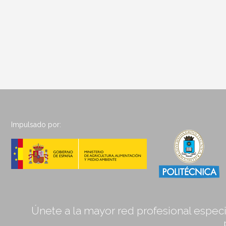
Impulsado por:
Únete a la mayor red profesional especia