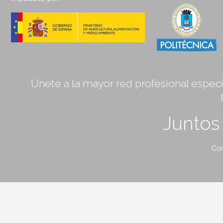
Únete a la mayor red profesional especia
Junto
Con