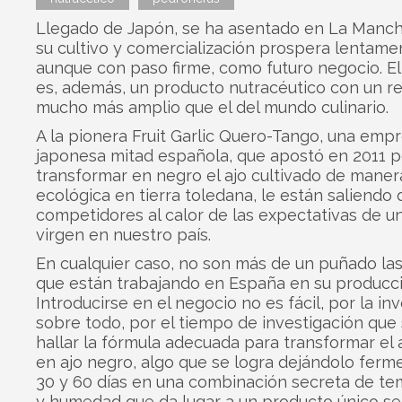
Llegado de Japón, se ha asentado en La Manc
su cultivo y comercialización prospera lentame
aunque con paso firme, como futuro negocio. El
es, además, un producto nutracéutico con un re
mucho más amplio que el del mundo culinario.
A la pionera Fruit Garlic Quero-Tango, una emp
japonesa mitad española, que apostó en 2011 p
transformar en negro el ajo cultivado de maner
ecológica en tierra toledana, le están saliendo 
competidores al calor de las expectativas de u
virgen en nuestro país.
En cualquier caso, no son más de un puñado l
que están trabajando en España en su producci
Introducirse en el negocio no es fácil, por la inv
sobre todo, por el tiempo de investigación qu
hallar la fórmula adecuada para transformar el 
en ajo negro, algo que se logra dejándolo ferm
30 y 60 días en una combinación secreta de t
y humedad que da lugar a un producto único s