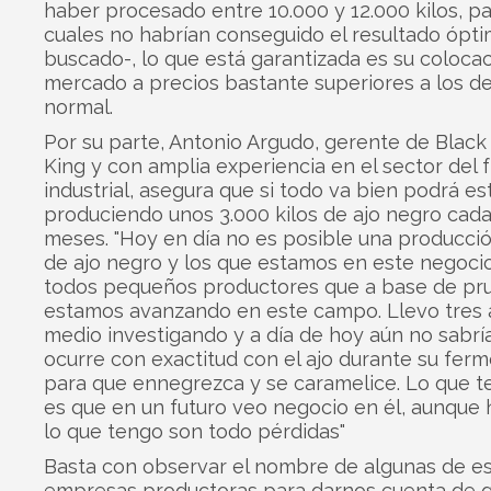
haber procesado entre 10.000 y 12.000 kilos, pa
cuales no habrían conseguido el resultado ópt
buscado-, lo que está garantizada es su colocac
mercado a precios bastante superiores a los de
normal.
Por su parte, Antonio Argudo, gerente de Black
King y con amplia experiencia en el sector del f
industrial, asegura que si todo va bien podrá es
produciendo unos 3.000 kilos de ajo negro cad
meses. "Hoy en día no es posible una producci
de ajo negro y los que estamos en este negoc
todos pequeños productores que a base de pr
estamos avanzando en este campo. Llevo tres 
medio investigando y a día de hoy aún no sabrí
ocurre con exactitud con el ajo durante su fer
para que ennegrezca y se caramelice. Lo que t
es que en un futuro veo negocio en él, aunque 
lo que tengo son todo pérdidas"
Basta con observar el nombre de algunas de e
empresas productoras para darnos cuenta de q