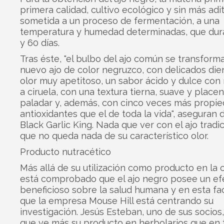
primera calidad, cultivo ecológico y sin más adi
sometida a un proceso de fermentación, a una
temperatura y humedad determinadas, que dur
y 60 días.
Tras éste, "el bulbo del ajo común se transform
nuevo ajo de color negruzco, con delicados die
olor muy apetitoso, un sabor ácido y dulce con
a ciruela, con una textura tierna, suave y placen
paladar y, además, con cinco veces más propi
antioxidantes que el de toda la vida", aseguran
Black Garlic King. Nada que ver con el ajo tradic
que no queda nada de su característico olor.
Producto nutracético
Más allá de su utilización como producto en la 
está comprobado que el ajo negro posee un ef
beneficioso sobre la salud humana y en esta fa
que la empresa Mouse Hill está centrando su
investigación. Jesús Esteban, uno de sus socios
que ve más su producto en herbolarios que en 