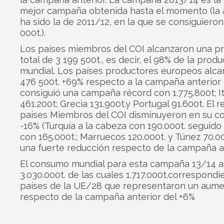
mejor campaña obtenida hasta el momento (la a
ha sido la de 2011/12, en la que se consiguieron
000t.).
Los países miembros del COI alcanzaron una p
total de 3 199 500t., es decir, el 98% de la prod
mundial. Los países productores europeos alca
476 500t. +69% respecto a la campaña anterior
consiguió una campaña récord con 1.775.800t; It
461.200t; Grecia 131.900t.y Portugal 91.600t. El r
países Miembros del COI disminuyeron en su c
-16% (Turquía a la cabeza con 190.000t. seguido 
con 165.000t.; Marruecos 120.000t. y Túnez 70.0
una fuerte reducción respecto de la campaña an
El consumo mundial para esta campaña 13/14 a
3.030.000t. de las cuales 1.717.000t.correspondi
países de la UE/28 que representaron un aum
respecto de la campaña anterior del +6%