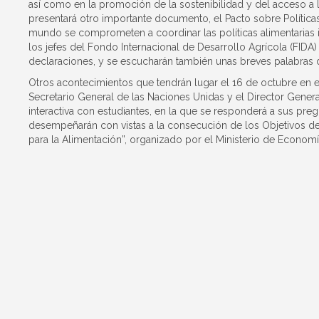
así como en la promoción de la sostenibilidad y del acceso a 
presentará otro importante documento, el Pacto sobre Política
mundo se comprometen a coordinar las políticas alimentarias 
los jefes del Fondo Internacional de Desarrollo Agrícola (FID
declaraciones, y se escucharán también unas breves palabras 
Otros acontecimientos que tendrán lugar el 16 de octubre en el
Secretario General de las Naciones Unidas y el Director Gener
interactiva con estudiantes, en la que se responderá a sus preg
desempeñarán con vistas a la consecución de los Objetivos de
para la Alimentación”, organizado por el Ministerio de Economía 