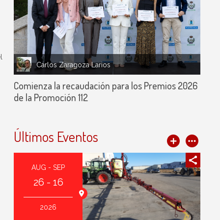
,
l
Carlos Zaragoza Larios
Comienza la recaudación para los Premios 2026
de la Promoción 112
Últimos Eventos
AUG - SEP
26 - 16
2026