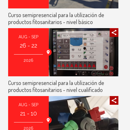
Curso semipresencial para la utilización de
productos fitosanitarios - nivel básico
AUG - SEP
26 - 22
2026
Curso semipresencial para la utilización de
productos fitosanitarios - nivel cualificado
AUG - SEP
21 - 10
2026