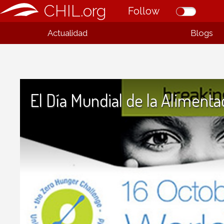
CHIL.org
Follow
Actualidad
Blogs
El Día Mundial de la Alimenta