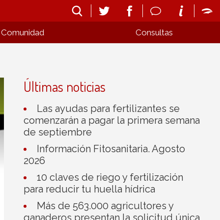
Comunidad
Consultas
Últimas noticias
Las ayudas para fertilizantes se
comenzarán a pagar la primera semana
de septiembre
Información Fitosanitaria. Agosto
2026
10 claves de riego y fertilización
para reducir tu huella hídrica
Más de 563.000 agricultores y
ganaderos presentan la solicitud única