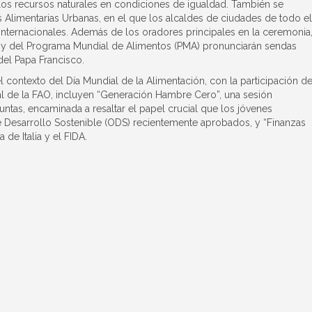
los recursos naturales en condiciones de igualdad. También se
s Alimentarias Urbanas, en el que los alcaldes de ciudades de todo el
internacionales. Además de los oradores principales en la ceremonia
A) y del Programa Mundial de Alimentos (PMA) pronunciarán sendas
del Papa Francisco.
 contexto del Día Mundial de la Alimentación, con la participación de
al de la FAO, incluyen “Generación Hambre Cero”, una sesión
untas, encaminada a resaltar el papel crucial que los jóvenes
 Desarrollo Sostenible (ODS) recientemente aprobados, y “Finanzas
de Italia y el FIDA.