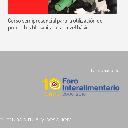
Curso semipresencial para la utilización de
productos fitosanitarios - nivel básico
Patrocinado por:
, el mundo rural y pesquero