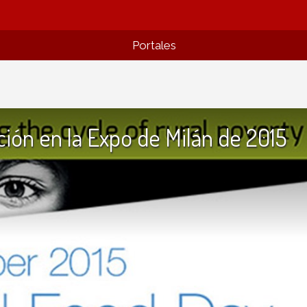
Portales
ción en la Expo de Milán de 2015