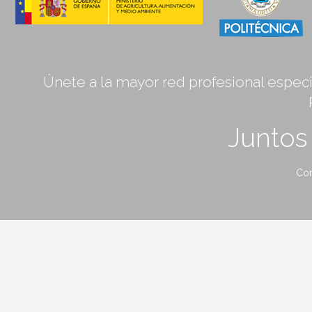
Únete a la mayor red profesional especia
Junto
Con