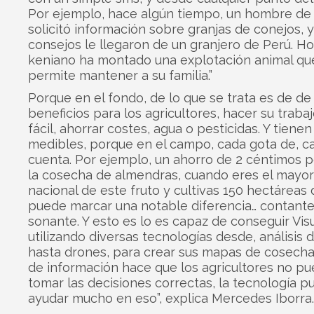
Por ejemplo, hace algún tiempo, un hombre de
solicitó información sobre granjas de conejos, y
consejos le llegaron de un granjero de Perú. Ho
keniano ha montado una explotación animal qu
permite mantener a su familia.”
Porque en el fondo, de lo que se trata es de de
beneficios para los agricultores, hacer su traba
fácil, ahorrar costes, agua o pesticidas. Y tiene
medibles, porque en el campo, cada gota de, c
cuenta. Por ejemplo, un ahorro de 2 céntimos p
la cosecha de almendras, cuando eres el mayo
nacional de este fruto y cultivas 150 hectáreas 
puede marcar una notable diferencia… contante
sonante. Y esto es lo es capaz de conseguir Vi
utilizando diversas tecnologías desde, análisis 
hasta drones, para crear sus mapas de cosecha.
de información hace que los agricultores no p
tomar las decisiones correctas, la tecnología 
ayudar mucho en eso”, explica Mercedes Iborra.