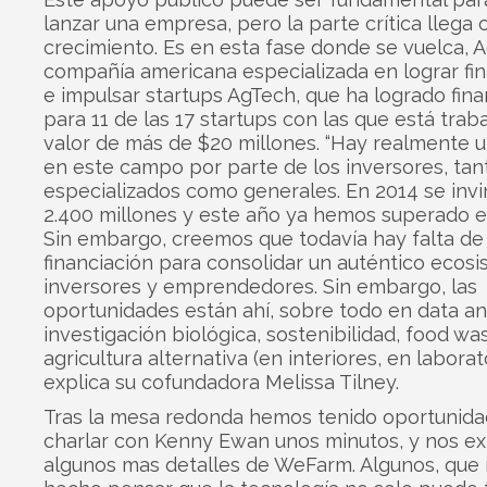
lanzar una empresa, pero la parte crítica llega 
crecimiento. Es en esta fase donde se vuelca, 
compañía americana especializada en lograr fi
e impulsar startups AgTech, que ha logrado fina
para 11 de las 17 startups con las que está trab
valor de más de $20 millones. “Hay realmente u
en este campo por parte de los inversores, tan
especializados como generales. En 2014 se invi
2.400 millones y este año ya hemos superado es
Sin embargo, creemos que todavía hay falta de
financiación para consolidar un auténtico ecos
inversores y emprendedores. Sin embargo, las
oportunidades están ahí, sobre todo en data ana
investigación biológica, sostenibilidad, food was
agricultura alternativa (en interiores, en laborato
explica su cofundadora Melissa Tilney.
Tras la mesa redonda hemos tenido oportunida
charlar con Kenny Ewan unos minutos, y nos ex
algunos mas detalles de WeFarm. Algunos, que