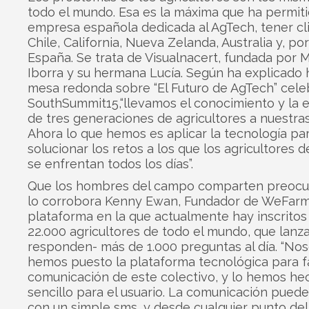
todo el mundo. Esa es la máxima que ha permiti
empresa española dedicada al AgTech, tener cl
Chile, California, Nueva Zelanda, Australia y, po
España. Se trata de Visualnacert, fundada por
Iborra y su hermana Lucía. Según ha explicado 
mesa redonda sobre “El Futuro de AgTech” cel
SouthSummit15,“llevamos el conocimiento y la 
de tres generaciones de agricultores a nuestra
Ahora lo que hemos es aplicar la tecnología pa
solucionar los retos a los que los agricultores 
se enfrentan todos los días”.
Que los hombres del campo comparten preoc
lo corrobora Kenny Ewan, Fundador de WeFarm
plataforma en la que actualmente hay inscrito
22.000 agricultores de todo el mundo, que lanz
responden- más de 1.000 preguntas al día. “Nos
hemos puesto la plataforma tecnológica para fac
comunicación de este colectivo, y lo hemos h
sencillo para el usuario. La comunicación puede
con un simple sms, y desde cualquier punto de