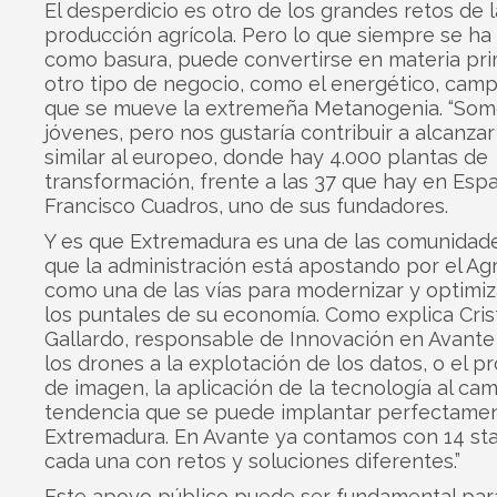
El desperdicio es otro de los grandes retos de l
producción agrícola. Pero lo que siempre se ha
como basura, puede convertirse en materia pr
otro tipo de negocio, como el energético, camp
que se mueve la extremeña Metanogenia. “Som
jóvenes, pero nos gustaría contribuir a alcanzar
similar al europeo, donde hay 4.000 plantas de
transformación, frente a las 37 que hay en Espa
Francisco Cuadros, uno de sus fundadores.
Y es que Extremadura es una de las comunidade
que la administración está apostando por el Ag
como una de las vías para modernizar y optimi
los puntales de su economía. Como explica Cris
Gallardo, responsable de Innovación en Avante
los drones a la explotación de los datos, o el 
de imagen, la aplicación de la tecnología al ca
tendencia que se puede implantar perfectame
Extremadura. En Avante ya contamos con 14 sta
cada una con retos y soluciones diferentes.”
Este apoyo público puede ser fundamental para