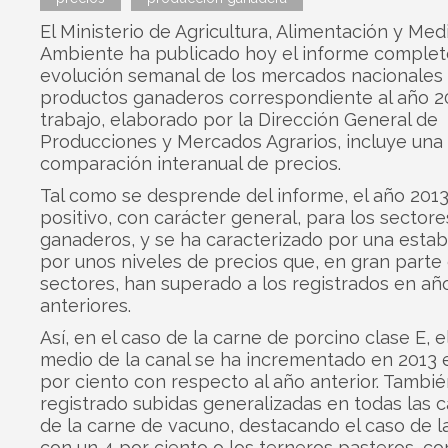
El Ministerio de Agricultura, Alimentación y Med
Ambiente ha publicado hoy el informe complet
evolución semanal de los mercados nacionales 
productos ganaderos correspondiente al año 20
trabajo, elaborado por la Dirección General de
Producciones y Mercados Agrarios, incluye una
comparación interanual de precios.
Tal como se desprende del informe, el año 2013
positivo, con carácter general, para los sectore
ganaderos, y se ha caracterizado por una estabi
por unos niveles de precios que, en gran parte 
sectores, han superado a los registrados en añ
anteriores.
Así, en el caso de la carne de porcino clase E, e
medio de la canal se ha incrementado en 2013 e
por ciento con respecto al año anterior. Tambi
registrado subidas generalizadas en todas las c
de la carne de vacuno, destacando el caso de la
con un 4 por ciento o los terneros pasteros, con