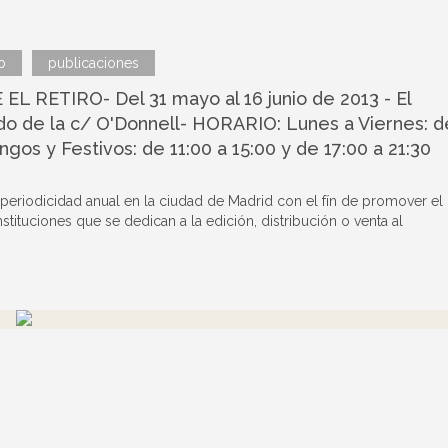
b
publicaciones
 RETIRO- Del 31 mayo al 16 junio de 2013 - El
do de la c/ O'Donnell- HORARIO: Lunes a Viernes: d
ngos y Festivos: de 11:00 a 15:00 y de 17:00 a 21:30
 periodicidad anual en la ciudad de Madrid con el fín de promover el
instituciones que se dedican a la edición, distribución o venta al