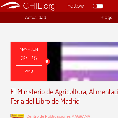
CHIL.org
Follow
Actualidad
Blogs
MAY - JUN
30 - 15
2013
El Ministerio de Agricultura, Alimenta
Feria del Libro de Madrid
Centro de Publicaciones MAGRAMA