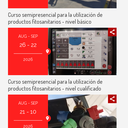
Curso semipresencial para la utilización de
productos fitosanitarios - nivel básico
AUG - SEP
26 - 22
agoza (España)
2026
Curso semipresencial para la utilización de
productos fitosanitarios - nivel cualificado
AUG - SEP
21 - 10
agoza (España)
2026