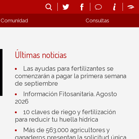
Comunidad
Consultas
Últimas noticias
Las ayudas para fertilizantes se
comenzarán a pagar la primera semana
de septiembre
Información Fitosanitaria. Agosto
2026
10 claves de riego y fertilización
para reducir tu huella hídrica
Más de 563.000 agricultores y
ganaderos presentan la solicitud única