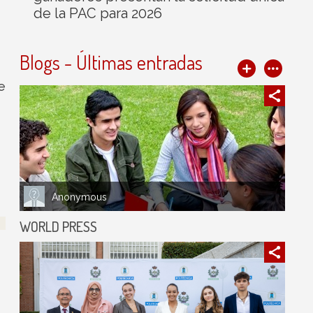
de la PAC para 2026
Blogs - Últimas entradas
e
Anonymous
WORLD PRESS