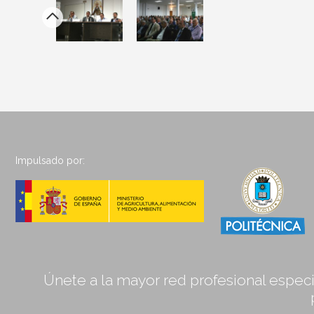
Impulsado por:
Únete a la mayor red profesional especia