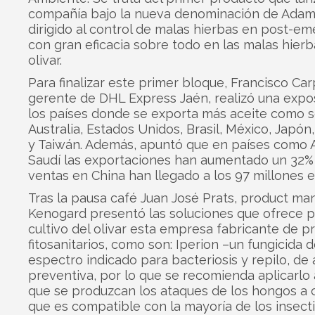
compañía bajo la nueva denominación de Adama
dirigido al control de malas hierbas en post-em
con gran eficacia sobre todo en las malas hierb
olivar.
Para finalizar este primer bloque, Francisco Car
gerente de DHL Express Jaén, realizó una expo
los países donde se exporta más aceite como 
Australia, Estados Unidos, Brasil, México, Japón
y Taiwán. Además, apuntó que en países como 
Saudí las exportaciones han aumentado un 32% 
ventas en China han llegado a los 97 millones e
Tras la pausa café Juan José Prats, product ma
Kenogard presentó las soluciones que ofrece p
cultivo del olivar esta empresa fabricante de p
fitosanitarios, como son: Iperion –un fungicida 
espectro indicado para bacteriosis y repilo, de
preventiva, por lo que se recomienda aplicarlo
que se produzcan los ataques de los hongos a 
que es compatible con la mayoría de los insecti