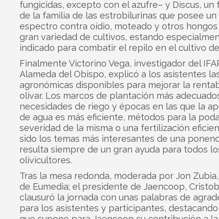
fungicidas, excepto con el azufre– y Discus, un 
de la familia de las estrobilurinas que posee un
espectro contra oídio, moteado y otros hongos
gran variedad de cultivos, estando especialme
indicado para combatir el repilo en el cultivo del
Finalmente Victorino Vega, investigador del IFA
Alameda del Obispo, explicó a los asistentes la
agronómicas disponibles para mejorar la rentab
olivar. Los marcos de plantación más adecuado
necesidades de riego y épocas en las que la ap
de agua es más eficiente, métodos para la poda
severidad de la misma o una fertilización eficie
sido los temas más interesantes de una ponenc
resulta siempre de un gran ayuda para todos lo
olivicultores.
Tras la mesa redonda, moderada por Jon Zubia,
de Eumedia; el presidente de Jaencoop, Cristob
clausuró la jornada con unas palabras de agra
para los asistentes y participantes, destacando 
que supone para Jaencoop su contribución a la