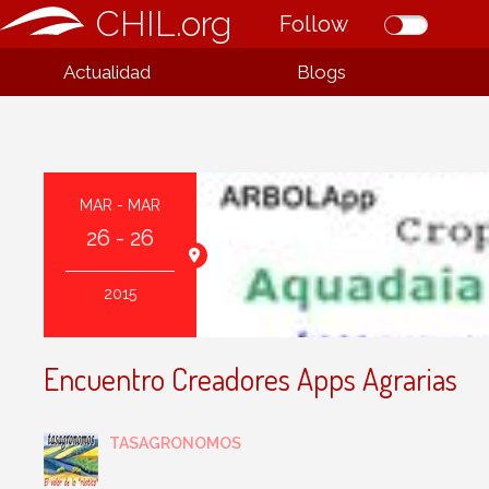
CHIL.org
Follow
Actualidad
Blogs
MAR - MAR
26 - 26
rrer 33. Madrid
2015
Encuentro Creadores Apps Agrarias
TASAGRONOMOS