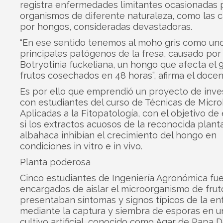
registra enfermedades limitantes ocasionadas 
organismos de diferente naturaleza, como las 
por hongos, consideradas devastadoras.
“En ese sentido tenemos al moho gris como uno
principales patógenos de la fresa, causado por 
Botryotinia fuckeliana, un hongo que afecta el 
frutos cosechados en 48 horas”, afirma el docen
Es por ello que emprendió un proyecto de inve
con estudiantes del curso de Técnicas de Micro
Aplicadas a la Fitopatología, con el objetivo de
si los extractos acuosos de la reconocida plant
albahaca inhibían el crecimiento del hongo en
condiciones in vitro e in vivo.
Planta poderosa
Cinco estudiantes de Ingeniería Agronómica fue
encargados de aislar el microorganismo de frut
presentaban síntomas y signos típicos de la e
mediante la captura y siembra de esporas en 
cultivo artificial, conocido como Agar de Papa 