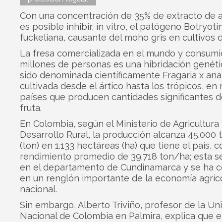
Con una concentración de 35% de extracto de 
es posible inhibir, in vitro, el patógeno Botryoti
fuckeliana, causante del moho gris en cultivos d
La fresa comercializada en el mundo y consumi
millones de personas es una hibridación genét
sido denominada científicamente Fragaria x ana
cultivada desde el ártico hasta los trópicos, en
países que producen cantidades significantes d
fruta.
En Colombia, según el Ministerio de Agricultura
Desarrollo Rural, la producción alcanza 45.000 
(ton) en 1.133 hectáreas (ha) que tiene el país, 
rendimiento promedio de 39.718 ton/ha; esta s
en el departamento de Cundinamarca y se ha c
en un renglón importante de la economía agríc
nacional.
Sin embargo, Alberto Triviño, profesor de la Un
Nacional de Colombia en Palmira, explica que el