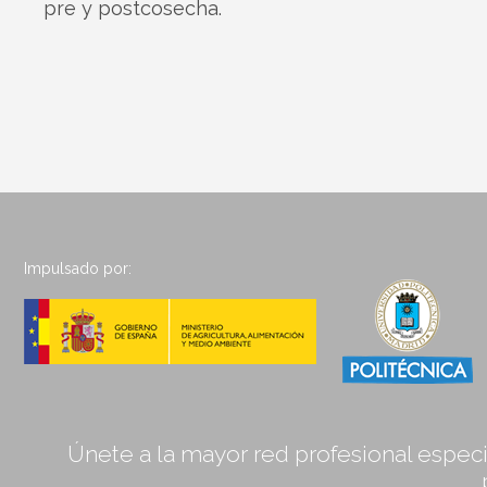
pre y postcosecha.
Impulsado por:
Únete a la mayor red profesional especia