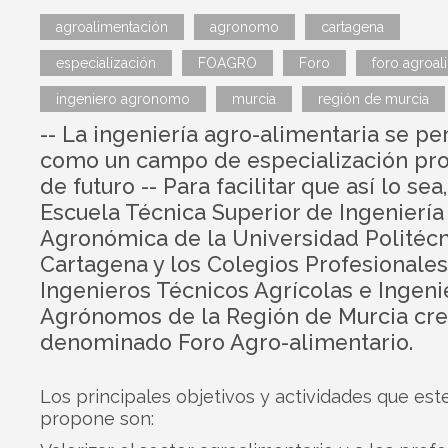
agroalimentación
agronomo
cartagena
especialización
FOAGRO
Foro
foro agroal
ingeniero agronomo
murcia
región de murcia
-- La ingeniería agro-alimentaria se per
como un campo de especialización pro
de futuro -- Para facilitar que así lo sea,
Escuela Técnica Superior de Ingeniería
Agronómica de la Universidad Politécn
Cartagena y los Colegios Profesionale
Ingenieros Técnicos Agrícolas e Ingeni
Agrónomos de la Región de Murcia cre
denominado Foro Agro-alimentario.
Los principales objetivos y actividades que est
propone son: