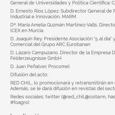
General de Universidades y Política Científica.
D. Ernesto Ríos López. Subdirector General de
Industrial e Innovación. MARM
Dª. María Amelia Guzmán Martínez-Valls. Directo
ICEX en Murcia.
D. Joaquín Rey. Presidente Asociación "5 al día" 
Comercial del Grupo ARC Eurobanan
D. Lázaro Campuzano. Director de la Empresa 
Felderzeugnisse GmbH
D. Juan Peñalver. Procomel
Difusión del acto:
RED CHIL, lo promocionará y retransmitirán en 
Además, se le dará difusión en revistas del sect
Redes sociales: twitter (@red_chil,@coitarm, ha
#foagro)