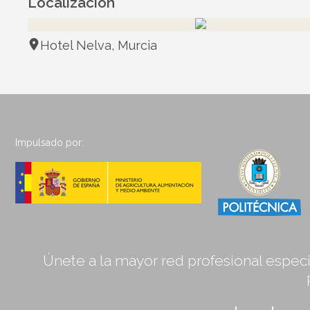
Localización
Hotel Nelva, Murcia
Impulsado por:
Únete a la mayor red profesional especia