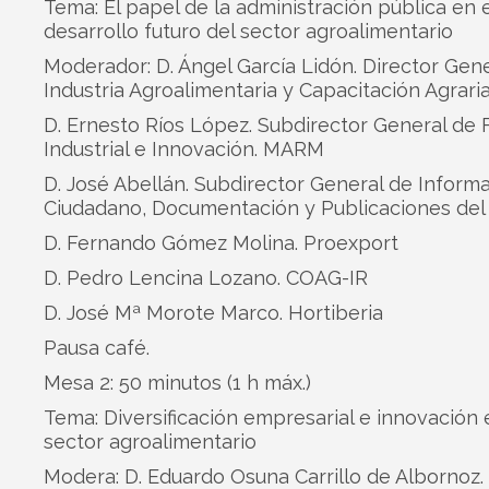
Tema: El papel de la administración pública en e
desarrollo futuro del sector agroalimentario
Moderador: D. Ángel García Lidón. Director Gen
Industria Agroalimentaria y Capacitación Agrari
D. Ernesto Ríos López. Subdirector General de
Industrial e Innovación. MARM
D. José Abellán. Subdirector General de Informa
Ciudadano, Documentación y Publicaciones de
D. Fernando Gómez Molina. Proexport
D. Pedro Lencina Lozano. COAG-IR
D. José Mª Morote Marco. Hortiberia
Pausa café.
Mesa 2: 50 minutos (1 h máx.)
Tema: Diversificación empresarial e innovación 
sector agroalimentario
Modera: D. Eduardo Osuna Carrillo de Albornoz.