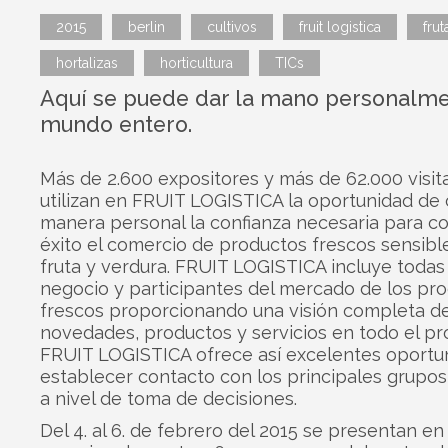
2015
berlin
cultivos
fruit logistica
frut
hortalizas
horticultura
TICs
Aquí se puede dar la mano personalme
mundo entero.
Más de 2.600 expositores y más de 62.000 visit
utilizan en FRUIT LOGISTICA la oportunidad de 
manera personal la confianza necesaria para c
éxito el comercio de productos frescos sensib
fruta y verdura. FRUIT LOGISTICA incluye todas
negocio y participantes del mercado de los pr
frescos proporcionando una visión completa de
novedades, productos y servicios en todo el pr
FRUIT LOGISTICA ofrece así excelentes oportu
establecer contacto con los principales grupos
a nivel de toma de decisiones.
Del 4. al 6. de febrero del 2015 se presentan en