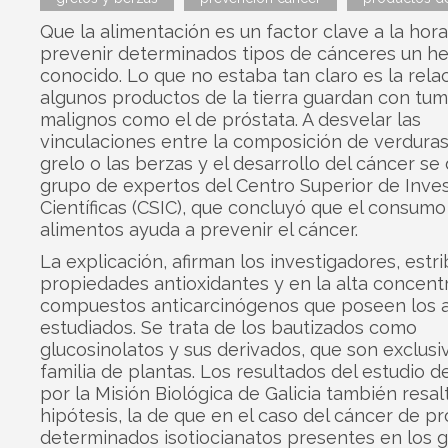
Que la alimentación es un factor clave a la hor
prevenir determinados tipos de cánceres un h
conocido. Lo que no estaba tan claro es la rela
algunos productos de la tierra guardan con tu
malignos como el de próstata. A desvelar las
vinculaciones entre la composición de verdura
grelo o las berzas y el desarrollo del cáncer se
grupo de expertos del Centro Superior de Inve
Científicas (CSIC), que concluyó que el consumo
alimentos ayuda a prevenir el cáncer.
La explicación, afirman los investigadores, estri
propiedades antioxidantes y en la alta concent
compuestos anticarcinógenos que poseen los 
estudiados. Se trata de los bautizados como
glucosinolatos y sus derivados, que son exclusi
familia de plantas. Los resultados del estudio d
por la Misión Biológica de Galicia también resa
hipótesis, la de que en el caso del cáncer de pr
determinados isotiocianatos presentes en los g