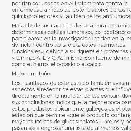
podrían ser usados en el tratamiento contra la
enfermedad a modo de potenciadores de los f
quimioprotectores y también de los antitumoral
Más allá de sus capacidades a la hora de comba
determinadas células tumorales, los doctores 
participaron en la investigación inciden en la i
de incluir dentro de la dieta estos «alimentos
funcionales», debido a su riqueza en proteínas 
vitaminas A, E y C. Así mismo, son fuente de mi
como el hierro, el potasio o el calcio.
Mejor en otoño
Los resultados de este estudio también avalan 
aspectos alrededor de estas plantas que influy
directamente en la nutrición de los consumidor
sus conclusiones indica que la mejor época pa
estos productos típicamente gallegos es el oto
estación que permite «que el producto conten
mayores índices de glucosinolatos». Grelos y b
pasan así a engrosar una lista de alimentos váli