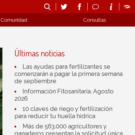
Comunidad
Consultas
Últimas noticias
Las ayudas para fertilizantes se
comenzarán a pagar la primera semana
de septiembre
Información Fitosanitaria. Agosto
2026
10 claves de riego y fertilización
para reducir tu huella hídrica
Más de 563.000 agricultores y
ganaderos presentan la solicitud única