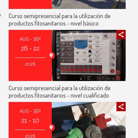
Curso semipresencial para la utilización de
a
productos fitosanitarios - nivel básico
AUG - SEP
26 - 22
2026
Curso semipresencial para la utilización de
productos fitosanitarios - nivel cualificado
AUG - SEP
21 - 10
2026