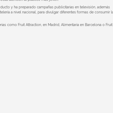
oducto y ha preparado campañas publicitarias en televisión, además
ería a nivel nacional, para divulgar diferentes formas de consumir l
erias como Fruit Attraction, en Madrid, Alimentaria en Barcelona o Fruit