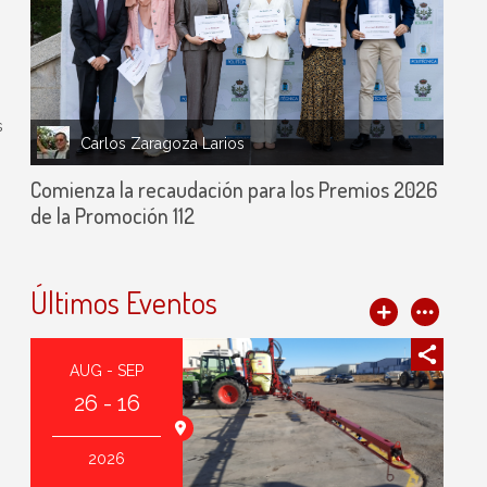
s
Carlos Zaragoza Larios
Comienza la recaudación para los Premios 2026
de la Promoción 112
Últimos Eventos
AUG - SEP
26 - 16
2026