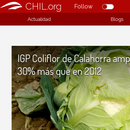
CHIL.org
Follow
Actualidad
Blogs
IGP Coliflor de Calahorra amp
30% más que en 2012