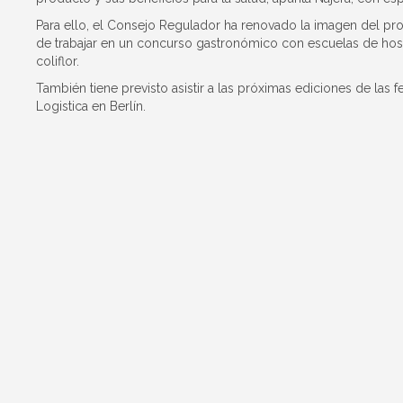
Para ello, el Consejo Regulador ha renovado la imagen del pr
de trabajar en un concurso gastronómico con escuelas de hostel
coliflor.
También tiene previsto asistir a las próximas ediciones de las f
Logistica en Berlín.