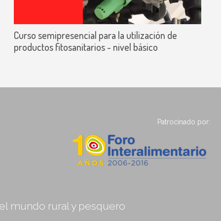
Curso semipresencial para la utilización de
productos fitosanitarios - nivel básico
Patrocinado por:
, el mundo rural y pesquero