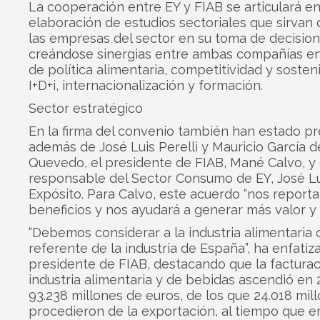
La cooperación entre EY y FIAB se articulará en
elaboración de estudios sectoriales que sirvan
las empresas del sector en su toma de decision
creándose sinergias entre ambas compañías en
de política alimentaria, competitividad y sosteni
I+D+i, internacionalización y formación.
Sector estratégico
En la firma del convenio también han estado pr
además de José Luis Perelli y Mauricio García d
Quevedo, el presidente de FIAB, Mané Calvo, y 
responsable del Sector Consumo de EY, José Lu
Expósito. Para Calvo, este acuerdo “nos report
beneficios y nos ayudará a generar más valor y e
“Debemos considerar a la industria alimentaria
referente de la industria de España”, ha enfatiz
presidente de FIAB, destacando que la facturac
industria alimentaria y de bebidas ascendió en 
93.238 millones de euros, de los que 24.018 mil
procedieron de la exportación, al tiempo que 