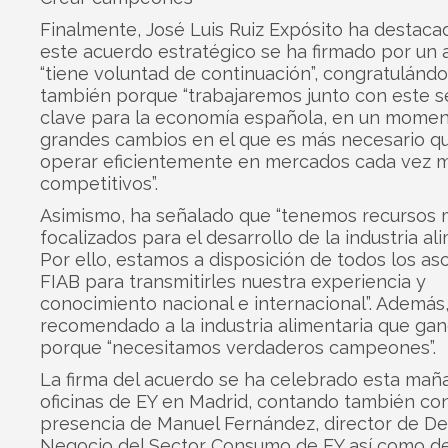
Finalmente, José Luis Ruiz Expósito ha destaca
este acuerdo estratégico se ha firmado por un 
“tiene voluntad de continuación”, congratulánd
también porque “trabajaremos junto con este se
clave para la economía española, en un mome
grandes cambios en el que es más necesario q
operar eficientemente en mercados cada vez 
competitivos”.
Asimismo, ha señalado que “tenemos recursos
focalizados para el desarrollo de la industria ali
Por ello, estamos a disposición de todos los as
FIAB para transmitirles nuestra experiencia y
conocimiento nacional e internacional”. Además
recomendado a la industria alimentaria que ga
porque “necesitamos verdaderos campeones”.
La firma del acuerdo se ha celebrado esta mañ
oficinas de EY en Madrid, contando también con
presencia de Manuel Fernández, director de De
Negocio del Sector Consumo de EY así como de