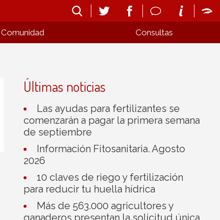
Comunidad
Consultas
Últimas noticias
Las ayudas para fertilizantes se
comenzarán a pagar la primera semana
de septiembre
Información Fitosanitaria. Agosto
2026
10 claves de riego y fertilización
para reducir tu huella hídrica
Más de 563.000 agricultores y
ganaderos presentan la solicitud única