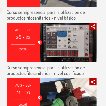
Curso semipresencial para la utilización de
productos fitosanitarios - nivel básico
AUG - SEP
26 - 22
agoza (España)
2026
Curso semipresencial para la utilización de
productos fitosanitarios - nivel cualificado
AUG - SEP
21 - 10
agoza (España)
2026