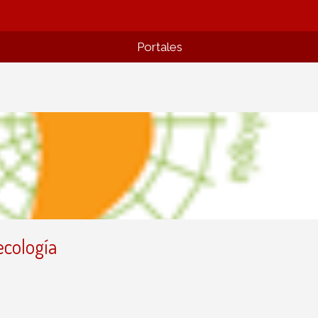
Portales
ecología