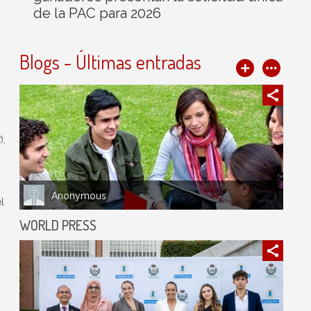
de la PAC para 2026
Blogs - Últimas entradas
),
Anonymous
l
WORLD PRESS