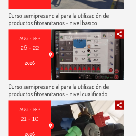
Curso semipresencial para la utilización de
productos fitosanitarios - nivel básico
AUG - SEP
26 - 22
2026
Curso semipresencial para la utilización de
productos fitosanitarios - nivel cualificado
AUG - SEP
21 - 10
2026