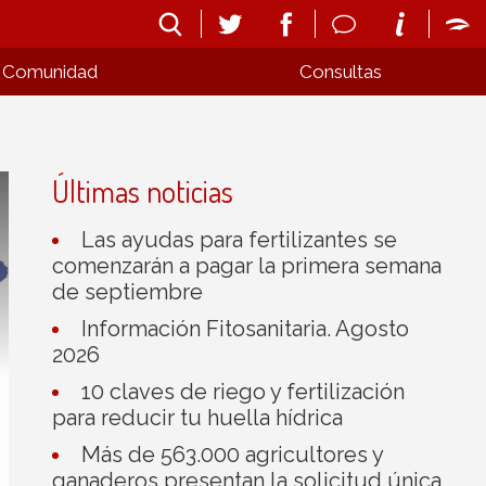
Comunidad
Consultas
Últimas noticias
Las ayudas para fertilizantes se
comenzarán a pagar la primera semana
de septiembre
Información Fitosanitaria. Agosto
2026
10 claves de riego y fertilización
para reducir tu huella hídrica
Más de 563.000 agricultores y
ganaderos presentan la solicitud única