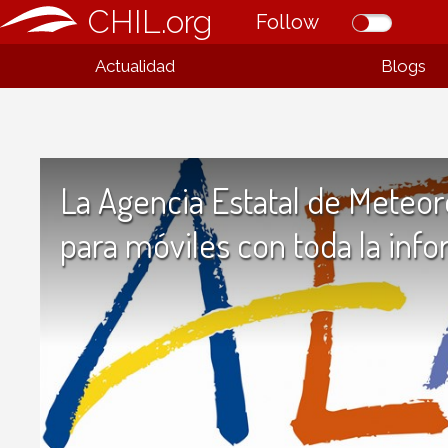
CHIL.org
Follow
Actualidad
Blogs
La Agencia Estatal de Meteor
para móviles con toda la inf