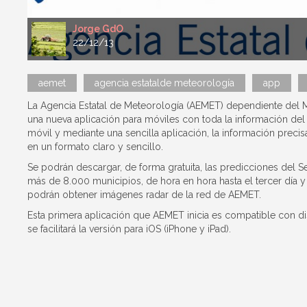
Jorge GdO
22/12/13
aemet
agencia estatalde meteorología
app
La Agencia Estatal de Meteorología (AEMET) dependiente del Mi
una nueva aplicación para móviles con toda la información del 
móvil y mediante una sencilla aplicación, la información preci
en un formato claro y sencillo.
Se podrán descargar, de forma gratuita, las predicciones del S
más de 8.000 municipios, de hora en hora hasta el tercer día 
podrán obtener imágenes radar de la red de AEMET.
Esta primera aplicación que AEMET inicia es compatible con d
se facilitará la versión para iOS (iPhone y iPad).