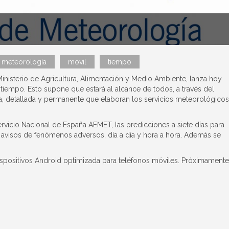
meteorología
movil
tiempo
nisterio de Agricultura, Alimentación y Medio Ambiente, lanza hoy
tiempo. Esto supone que estará al alcance de todos, a través del
sa, detallada y permanente que elaboran los servicios meteorológicos
ervicio Nacional de España AEMET, las predicciones a siete días para
y avisos de fenómenos adversos, día a día y hora a hora. Además se
ispositivos Android optimizada para teléfonos móviles. Próximamente