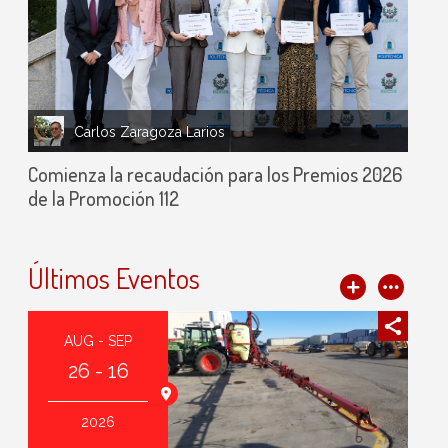
Carlos Zaragoza Larios
Comienza la recaudación para los Premios 2026
de la Promoción 112
Últimos Eventos
AUG - SEP
26 - 16
2026