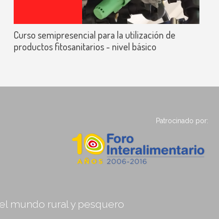
Curso semipresencial para la utilización de
productos fitosanitarios - nivel básico
Patrocinado por:
, el mundo rural y pesquero