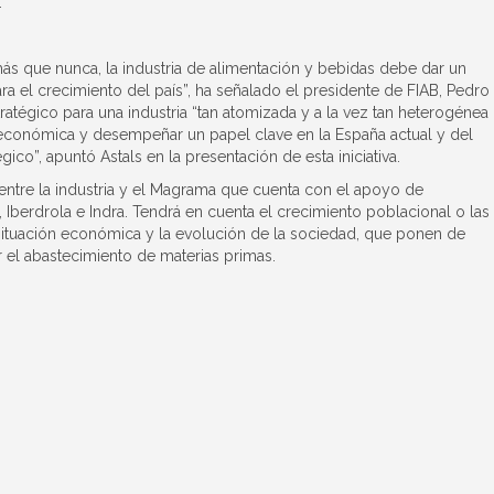
.
s que nunca, la industria de alimentación y bebidas debe dar un
a el crecimiento del país”, ha señalado el presidente de FIAB, Pedro
ratégico para una industria “tan atomizada y a la vez tan heterogénea
 económica y desempeñar un papel clave en la España actual y del
ico”, apuntó Astals en la presentación de esta iniciativa.
entre la industria y el Magrama que cuenta con el apoyo de
Iberdrola e Indra. Tendrá en cuenta el crecimiento poblacional o las
situación económica y la evolución de la sociedad, que ponen de
r el abastecimiento de materias primas.