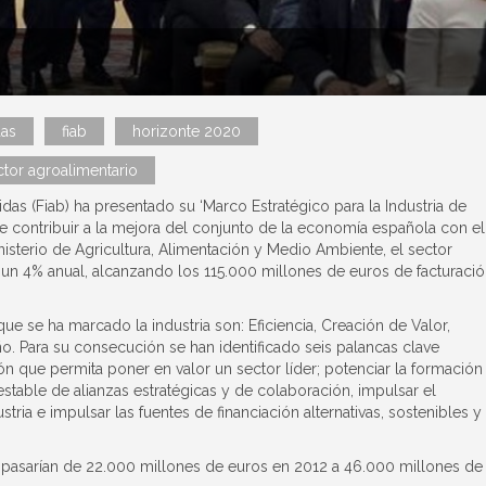
das
fiab
horizonte 2020
ctor agroalimentario
das (Fiab) ha presentado su ‘Marco Estratégico para la Industria de
 contribuir a la mejora del conjunto de la economía española con el
sterio de Agricultura, Alimentación y Medio Ambiente, el sector
un 4% anual, alcanzando los 115.000 millones de euros de facturaci
que se ha marcado la industria son: Eficiencia, Creación de Valor,
o. Para su consecución se han identificado seis palancas clave
ón que permita poner en valor un sector líder; potenciar la formación
stable de alianzas estratégicas y de colaboración, impulsar el
stria e impulsar las fuentes de financiación alternativas, sostenibles y
e pasarían de 22.000 millones de euros en 2012 a 46.000 millones de