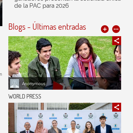
de la PAC para 2026
Blogs - Últimas entradas
ón
Anonymous
WORLD PRESS