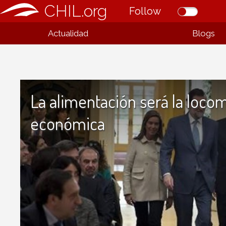
CHIL.org
Follow
Actualidad
Blogs
La alimentación será la loco
económica