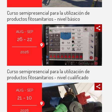
Curso semipresencial para la utilización de
productos fitosanitarios - nivel básico
AUG - SEP
26 - 22
2026
Curso semipresencial para la utilización de
productos fitosanitarios - nivel cualificado
AUG - SEP
21 - 10
2026