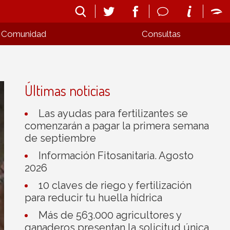
Comunidad
Consultas
Últimas noticias
Las ayudas para fertilizantes se
comenzarán a pagar la primera semana
de septiembre
Información Fitosanitaria. Agosto
2026
10 claves de riego y fertilización
para reducir tu huella hídrica
Más de 563.000 agricultores y
ganaderos presentan la solicitud única