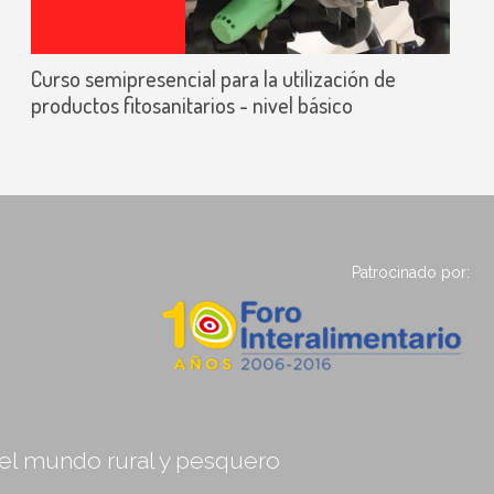
Curso semipresencial para la utilización de
productos fitosanitarios - nivel básico
Patrocinado por:
, el mundo rural y pesquero