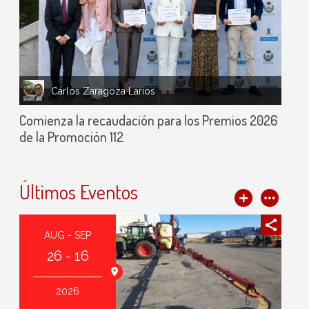
Carlos Zaragoza Larios
Comienza la recaudación para los Premios 2026
de la Promoción 112
Últimos Eventos
AUG - SEP
26 - 16
2026