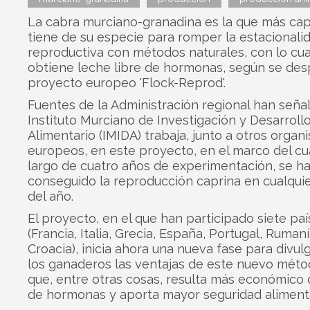
La cabra murciano-granadina es la que más ca
tiene de su especie para romper la estacionali
reproductiva con métodos naturales, con lo cua
obtiene leche libre de hormonas, según se des
proyecto europeo 'Flock-Reprod'.
Fuentes de la Administración regional han seña
Instituto Murciano de Investigación y Desarrollo
Alimentario (IMIDA) trabaja, junto a otros organ
europeos, en este proyecto, en el marco del cua
largo de cuatro años de experimentación, se h
conseguido la reproducción caprina en cualqui
del año.
El proyecto, en el que han participado siete pa
(Francia, Italia, Grecia, España, Portugal, Rumaní
Croacia), inicia ahora una nueva fase para divul
los ganaderos las ventajas de este nuevo méto
que, entre otras cosas, resulta más económico 
de hormonas y aporta mayor seguridad alimenta