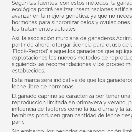
Según las fuentes, con estos métodos, la ganad
ecológica podrá realizar inseminaciones artifici
avanzar en la mejora genética, ya que no neces
hormonas para sincronizar celos y ovulacione
los tratamientos actuales.
Así, la asociación murciana de ganaderos Acrim
partir de ahora, otorgar licencia para el uso de
'Flock-Reprod' a aquellos ganaderos que apliqu
explotaciones los nuevos métodos de reproduc
siguiendo las recomendaciones y los procedim
establecidos.
Esta marca será indicativa de que los ganader
leche libre de hormonas.
El ganado caprino se caracteriza por tener una
reproducción limitada en primavera y verano, p
influencia de factores como la luz diurna y la lati
hembras producen gran cantidad de leche des
parir.
Sin embargo, los períodos de reproducción limi