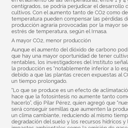
centígrados, se podría perjudicar el desarrollo 
cultivos. Con el aumento tanto de CO2 como de
temperatura pueden compensar las pérdidas d
producción agraria provocadas por la mayor seq
estrés de temperatura, según el Irnasa.
A mayor CO2, menor producción
Aunque el aumento del dióxido de carbono podr
que hay una mayor oportunidad de tener culti
rentables, los investigadores del Instituto seña
la producción es “notablemente inferior a lo es
debido a que las plantas crecen expuestas al 
un tiempo prolongado.
“Lo que se produce es un efecto de aclimataci
hace que la fotosíntesis no aumente tanto com
hacerlo”, dijo Pilar Pérez, quien agregó que “nue
será conseguir semillas que aumenten la produ
un clima cambiante, reduciendo al mismo tiemp
degradación del suelo y los recursos hídricos y 
impactos ambientales como la emisión de gase