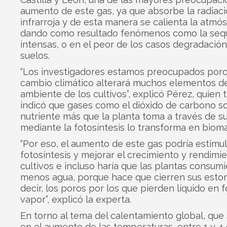
aumento de este gas, ya que absorbe la radiac
infrarroja y de esta manera se calienta la atmós
dando como resultado fenómenos como la sequí
intensas, o en el peor de los casos degradación
suelos.
“Los investigadores estamos preocupados por
cambio climático alterará muchos elementos de
ambiente de los cultivos”, explicó Pérez, quien
indicó que gases como el dióxido de carbono s
nutriente más que la planta toma a través de su
mediante la fotosíntesis lo transforma en bioma
“Por eso, el aumento de este gas podría estimul
fotosíntesis y mejorar el crecimiento y rendimi
cultivos e incluso haría que las plantas consum
menos agua, porque hace que cierren sus esto
decir, los poros por los que pierden líquido en 
vapor”, explicó la experta.
En torno al tema del calentamiento global, que
en el aumento de las temperaturas, entre 1 y 4