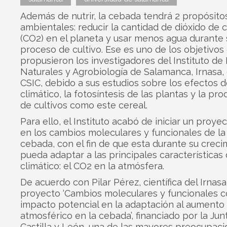
Además de nutrir, la cebada tendrá 2 propósito
ambientales: reducir la cantidad de dióxido de
(CO2) en el planeta y usar menos agua durante 
proceso de cultivo. Ese es uno de los objetivos
propusieron los investigadores del Instituto de
Naturales y Agrobiología de Salamanca, Irnasa,
CSIC, debido a sus estudios sobre los efectos 
climático, la fotosíntesis de las plantas y la pro
de cultivos como este cereal.
Para ello, el Instituto acabó de iniciar un proy
en los cambios moleculares y funcionales de la
cebada, con el fin de que esta durante su creci
pueda adaptar a las principales características
climático: el CO2 en la atmósfera.
De acuerdo con Pilar Pérez, científica del Irnasa 
proyecto ‘Cambios moleculares y funcionales 
impacto potencial en la adaptación al aumento
atmosférico en la cebada’, financiado por la Jun
Castilla y León, una de las mayores preocupaci