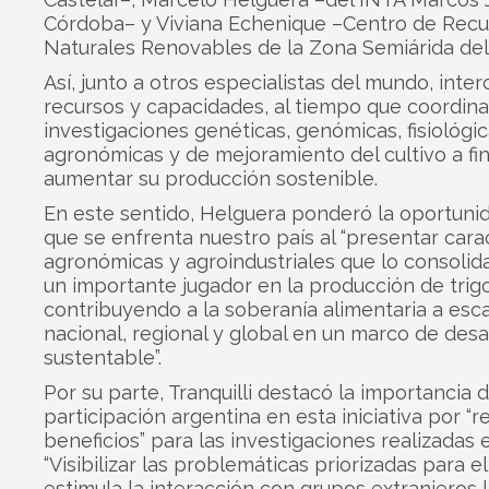
Córdoba– y Viviana Echenique –Centro de Recu
Naturales Renovables de la Zona Semiárida del
Así, junto a otros especialistas del mundo, inte
recursos y capacidades, al tiempo que coordina
investigaciones genéticas, genómicas, fisiológic
agronómicas y de mejoramiento del cultivo a fi
aumentar su producción sostenible.
En este sentido, Helguera ponderó la oportunid
que se enfrenta nuestro país al “presentar carac
agronómicas y agroindustriales que lo consoli
un importante jugador en la producción de trig
contribuyendo a la soberanía alimentaria a esc
nacional, regional y global en un marco de desa
sustentable”.
Por su parte, Tranquilli destacó la importancia d
participación argentina en esta iniciativa por “
beneficios” para las investigaciones realizadas 
“Visibilizar las problemáticas priorizadas para el
estimula la interacción con grupos extranjeros 