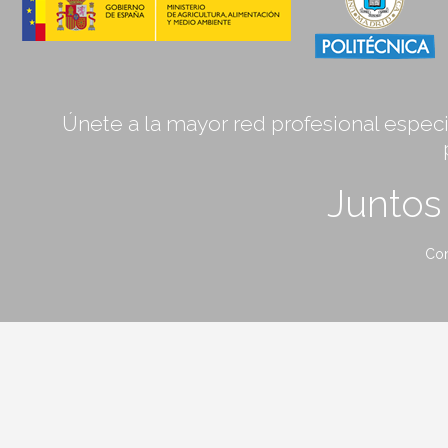
Únete a la mayor red profesional especia
Junto
Con