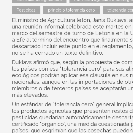
Pesticidas
principio tolerancia cero
tolerancia ce
El ministro de Agricultura letón, Janis Duklavs, a
una reunión informal celebrada este martes en 
marco del semestre de turno de Letonia en la U
a Efe al término del encuentro que finalmente 
descartado incluir este punto en el reglamento
no se ha cerrado un texto definitivo.
Duklavs afirmó que, según la propuesta de com
los países con esa “tolerancia cero” para sus a
ecológicos podrán aplicar esa cláusula en sus
nacionales, aunque en las importaciones de ot
miembros o de terceros países se aceptarán u
más elevados.
Un estándar de “tolerancia cero” general implic
los productos agrícolas que presenten restos 
pesticidas quedarían automáticamente descart
certificado “orgánico”, una medida cuestionada 
países, que esgrimían que las cosechas pueden 