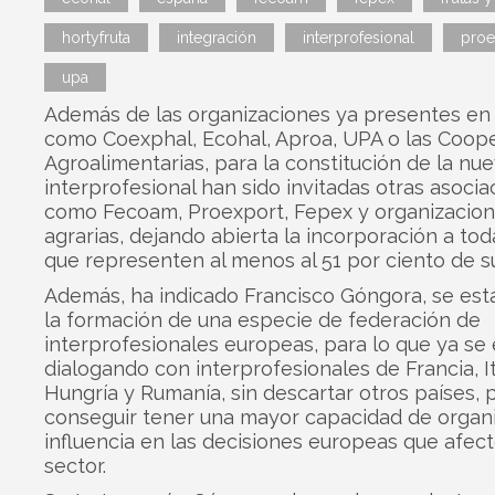
hortyfruta
integración
interprofesional
proe
upa
Además de las organizaciones ya presentes en
como Coexphal, Ecohal, Aproa, UPA o las Coope
Agroalimentarias, para la constitución de la nu
interprofesional han sido invitadas otras asocia
como Fecoam, Proexport, Fepex y organizacio
agrarias, dejando abierta la incorporación a tod
que representen al menos al 51 por ciento de su
Además, ha indicado Francisco Góngora, se est
la formación de una especie de federación de
interprofesionales europeas, para lo que ya se 
dialogando con interprofesionales de Francia, It
Hungría y Rumanía, sin descartar otros países, 
conseguir tener una mayor capacidad de organ
influencia en las decisiones europeas que afect
sector.