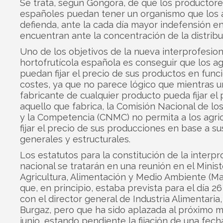
Se trata, según Góngora, de que los productor
españoles puedan tener un organismo que los a
defienda, ante la cada día mayor indefensión en
encuentran ante la concentración de la distribu
Uno de los objetivos de la nueva interprofesion
hortofrutícola española es conseguir que los ag
puedan fijar el precio de sus productos en func
costes, ya que no parece lógico que mientras u
fabricante de cualquier producto pueda fijar el 
aquello que fabrica, la Comisión Nacional de l
y la Competencia (CNMC) no permita a los agri
fijar el precio de sus producciones en base a su
generales y estructurales.
Los estatutos para la constitución de la interpr
nacional se tratarán en una reunión en el Minist
Agricultura, Alimentación y Medio Ambiente (M
que, en principio, estaba prevista para el día 
con el director general de Industria Alimentaria
Burgaz, pero que ha sido aplazada al próximo 
junio, estando pendiente la fijación de una fech