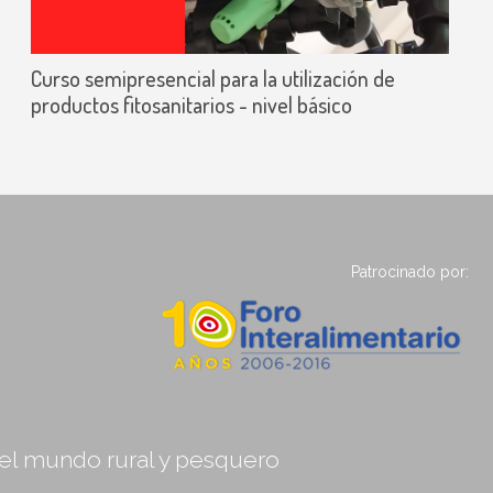
Curso semipresencial para la utilización de
productos fitosanitarios - nivel básico
Patrocinado por:
, el mundo rural y pesquero