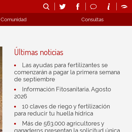
Comunidad
Consultas
Últimas noticias
Las ayudas para fertilizantes se
comenzarán a pagar la primera semana
de septiembre
Información Fitosanitaria. Agosto
2026
10 claves de riego y fertilización
para reducir tu huella hídrica
Más de 563.000 agricultores y
ganaderos presentan la solicitud única