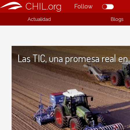
CHIL.org
Follow
Actualidad
Blogs
Las TIC, una promesa real en 