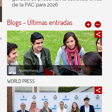
de la PAC para 2026
Blogs - Últimas entradas
an
Anonymous
WORLD PRESS