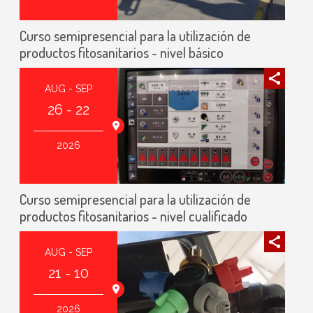
Curso semipresencial para la utilización de
productos fitosanitarios - nivel básico
AUG - SEP
26 - 22
2026
Curso semipresencial para la utilización de
productos fitosanitarios - nivel cualificado
AUG - SEP
21 - 10
2026