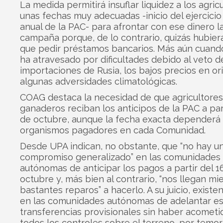
La medida permitirá insuflar liquidez a los agric
unas fechas muy adecuadas -inicio del ejercicio
anual de la PAC- para afrontar con ese dinero l
campaña porque, de lo contrario, quizás hubier
que pedir préstamos bancarios. Más aún cuand
ha atravesado por dificultades debido al veto d
importaciones de Rusia, los bajos precios en or
algunas adversidades climatológicas.
COAG destaca la necesidad de que agricultores
ganaderos reciban los anticipos de la PAC a part
de octubre, aunque la fecha exacta dependerá 
organismos pagadores en cada Comunidad.
Desde UPA indican, no obstante, que “no hay u
compromiso generalizado” en las comunidades
autónomas de anticipar los pagos a partir del 1
octubre y, más bien al contrario, “nos llegan mi
bastantes reparos” a hacerlo. A su juicio, existe
en las comunidades autónomas de adelantar es
transferencias provisionales sin haber acometi
todos los controles sobre el terreno, por temor