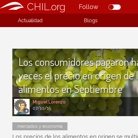
CHIL.org
Follow
Actualidad
Blogs
Los consumidores pagaron h
veces el precio en origen de 
alimentos en Septiembre
Miguel Lorenzo
07/10/15
mercados y economía
Los precios de los alimentos en origen se multi