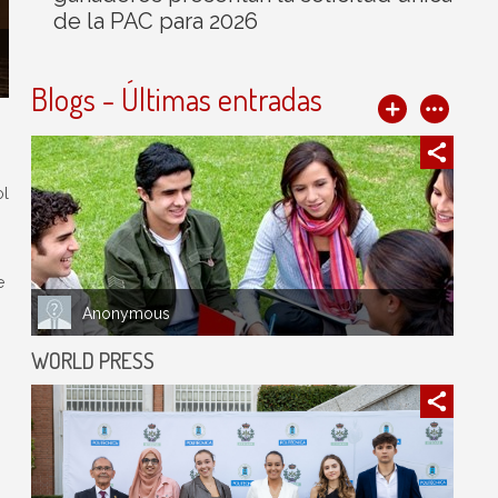
de la PAC para 2026
Blogs - Últimas entradas
ol
e
Anonymous
WORLD PRESS