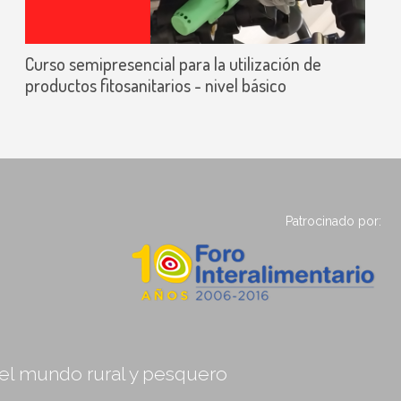
Curso semipresencial para la utilización de
productos fitosanitarios - nivel básico
Patrocinado por:
, el mundo rural y pesquero