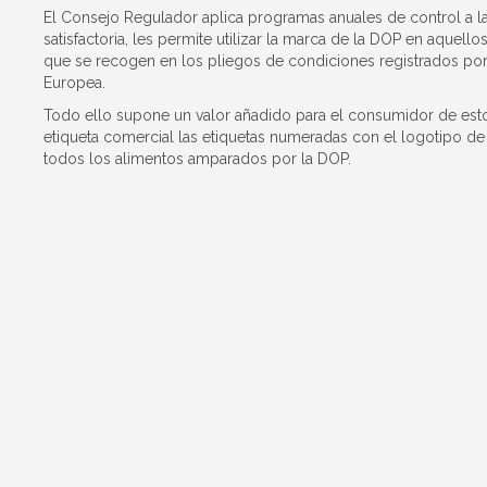
El Consejo Regulador aplica programas anuales de control a l
satisfactoria, les permite utilizar la marca de la DOP en aque
que se recogen en los pliegos de condiciones registrados por 
Europea.
Todo ello supone un valor añadido para el consumidor de est
etiqueta comercial las etiquetas numeradas con el logotipo d
todos los alimentos amparados por la DOP.