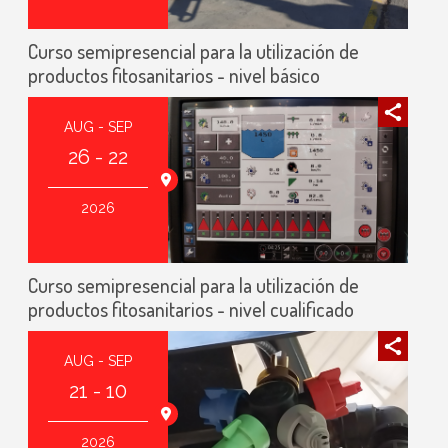
Curso semipresencial para la utilización de
productos fitosanitarios - nivel básico
AUG - SEP
26 - 22
2026
Curso semipresencial para la utilización de
productos fitosanitarios - nivel cualificado
AUG - SEP
21 - 10
2026