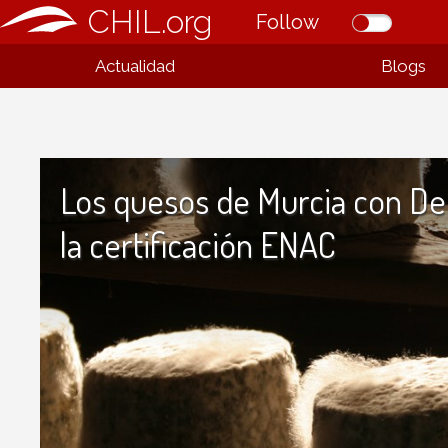
CHIL.org
Follow
Actualidad
Blogs
Los quesos de Murcia con D
la certificación ENAC