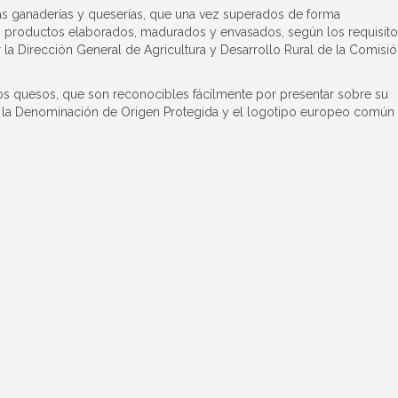
as ganaderías y queserías, que una vez superados de forma
llos productos elaborados, madurados y envasados, según los requisit
la Dirección General de Agricultura y Desarrollo Rural de la Comisi
os quesos, que son reconocibles fácilmente por presentar sobre su
e la Denominación de Origen Protegida y el logotipo europeo común