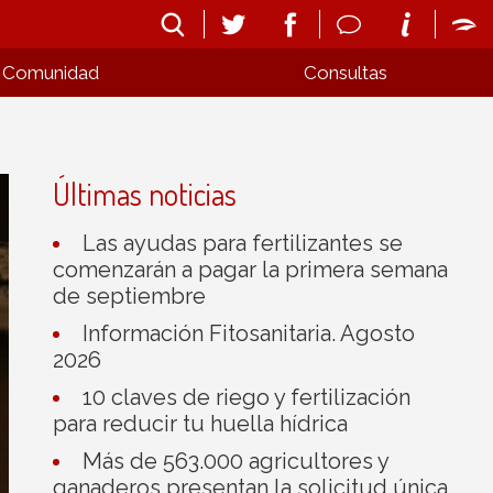
Comunidad
Consultas
Últimas noticias
Las ayudas para fertilizantes se
comenzarán a pagar la primera semana
de septiembre
Información Fitosanitaria. Agosto
2026
10 claves de riego y fertilización
para reducir tu huella hídrica
Más de 563.000 agricultores y
ganaderos presentan la solicitud única