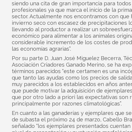
siendo una cita de gran importancia para todos
profesionales ya que marca el inicio de la prima
sector. Actualmente nos encontramos con que 
invierno seco con escasez de precipitaciones lo
llevando al productor a realizar un sobreesfuer
económico para alimentar a los animales origi
considerable incremento de los costes de prod
las economías agrarias”.
Por su parte D. Juan José Miguelez Becerra, Té
Asociación Criadores Ganado Merino, se ha ex
términos parecidos “este certamen es una incó
que tanto las ayudas como los precios de salida
muy parecidos a los establecidos en años anter
que puede motivar la adquisición de ejemplare
que por otro lado a priori las expectativas son 
principalmente por razones climatológicas”.
En cuanto a las ganaderías y ejemplares que se
de subasta el próximo 24 de marzo, Cabello Br
señalado “los ejemplares presentados cuentan