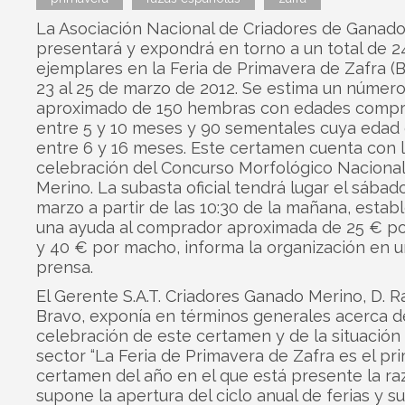
La Asociación Nacional de Criadores de Ganad
presentará y expondrá en torno a un total de 2
ejemplares en la Feria de Primavera de Zafra (B
23 al 25 de marzo de 2012. Se estima un númer
aproximado de 150 hembras con edades compr
entre 5 y 10 meses y 90 sementales cuya edad 
entre 6 y 16 meses. Este certamen cuenta con 
celebración del Concurso Morfológico Naciona
Merino. La subasta oficial tendrá lugar el sábad
marzo a partir de las 10:30 de la mañana, estab
una ayuda al comprador aproximada de 25 € p
y 40 € por macho, informa la organización en 
prensa.
El Gerente S.A.T. Criadores Ganado Merino, D. Ra
Bravo, exponía en términos generales acerca d
celebración de este certamen y de la situación 
sector “La Feria de Primavera de Zafra es el pr
certamen del año en el que está presente la ra
supone la apertura del ciclo anual de ferias y s