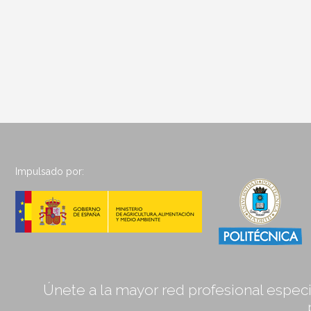
Impulsado por:
Únete a la mayor red profesional especia