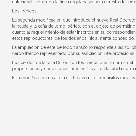
nutricional, siguiendo la línea regulada ya para el resto de al
Los ibéricos
La segunda modificación que introduce el nuevo Real Decreto e
la paleta y la caña de lomo ibérico, con el objeto de permitir 
cuanto al requerimiento de estar inscritos en su correspondient
estos reproductores, de los dos años inicialmente concedido, 
La ampliación de este periodo transitorio responde a las solic
cerdo Ibérico representado por su asociación interprofesional (
Los cerdos de la raza Duroc son los únicos que la norma del ib
proporciones y condiciones también fijadas en la citada normat
Esta modificación no altera ni el plazo ni los requisitos raciale