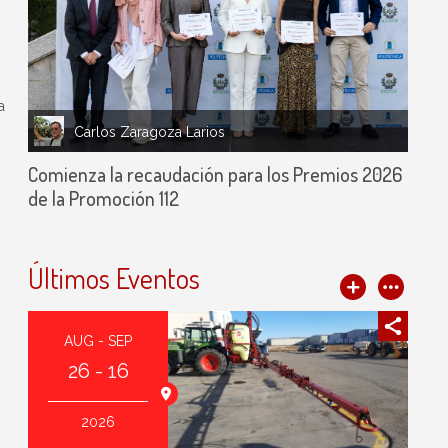
n
a
Carlos Zaragoza Larios
Comienza la recaudación para los Premios 2026
de la Promoción 112
Últimos Eventos
AUG - SEP
26 - 16
2026