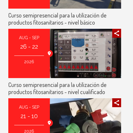
Curso semipresencial para la utilización de
productos fitosanitarios - nivel básico
AUG - SEP
26 - 22
2026
Curso semipresencial para la utilización de
productos fitosanitarios - nivel cualificado
AUG - SEP
21 - 10
2026