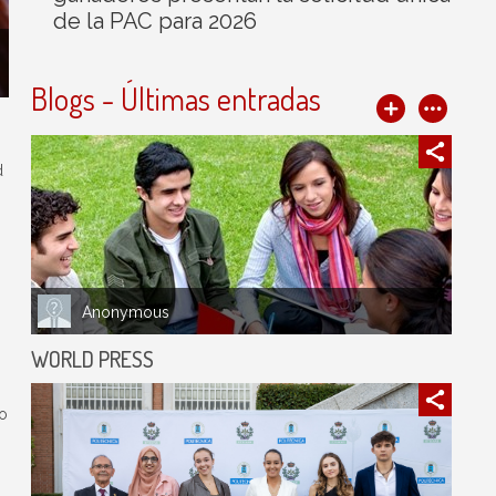
de la PAC para 2026
Blogs - Últimas entradas
d
Anonymous
WORLD PRESS
o