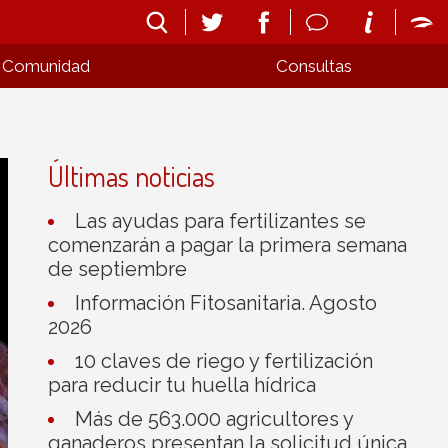
Comunidad
Consultas
Últimas noticias
Las ayudas para fertilizantes se
comenzarán a pagar la primera semana
de septiembre
Información Fitosanitaria. Agosto
2026
10 claves de riego y fertilización
para reducir tu huella hídrica
Más de 563.000 agricultores y
ganaderos presentan la solicitud única