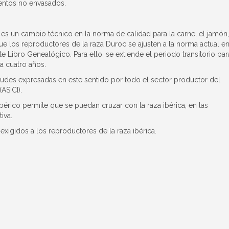
imentos no envasados.
s un cambio técnico en la norma de calidad para la carne, el jamón,
que los reproductores de la raza Duroc se ajusten a la norma actual e
e Libro Genealógico. Para ello, se extiende el periodo transitorio par
a cuatro años.
itudes expresadas en este sentido por todo el sector productor del
ASICI).
érico permite que se puedan cruzar con la raza ibérica, en las
iva.
s exigidos a los reproductores de la raza ibérica.