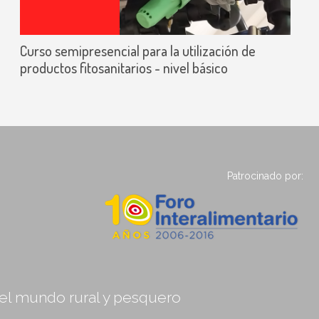
Curso semipresencial para la utilización de
productos fitosanitarios - nivel básico
Patrocinado por:
, el mundo rural y pesquero