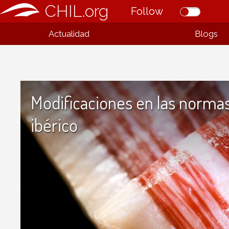
CHIL.org
Follow
Actualidad
Blogs
Modificaciones en las normas
ibérico