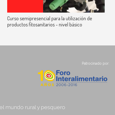
Curso semipresencial para la utilización de
productos fitosanitarios - nivel básico
Patrocinado por:
, el mundo rural y pesquero