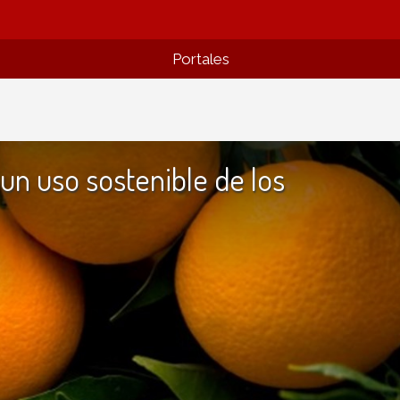
Portales
un uso sostenible de los