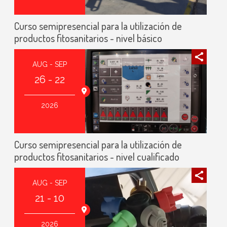
Curso semipresencial para la utilización de
productos fitosanitarios - nivel básico
AUG - SEP
26 - 22
2026
Curso semipresencial para la utilización de
productos fitosanitarios - nivel cualificado
AUG - SEP
21 - 10
2026