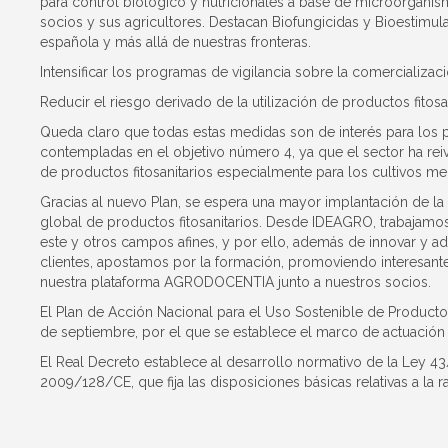
para control biológico y nutricionales a base de microorga
socios y sus agricultores. Destacan Biofungicidas y Bioestimul
española y más allá de nuestras fronteras.
Intensificar los programas de vigilancia sobre la comercializaci
Reducir el riesgo derivado de la utilización de productos fitosa
Queda claro que todas estas medidas son de interés para los p
contempladas en el objetivo número 4, ya que el sector ha rei
de productos fitosanitarios especialmente para los cultivos me
Gracias al nuevo Plan, se espera una mayor implantación de l
global de productos fitosanitarios. Desde IDEAGRO, trabajamo
este y otros campos afines, y por ello, además de innovar y a
clientes, apostamos por la formación, promoviendo interesant
nuestra plataforma AGRODOCENTIA junto a nuestros socios.
El Plan de Acción Nacional para el Uso Sostenible de Producto
de septiembre, por el que se establece el marco de actuación p
El Real Decreto establece al desarrollo normativo de la Ley 4
2009/128/CE, que fija las disposiciones básicas relativas a la r