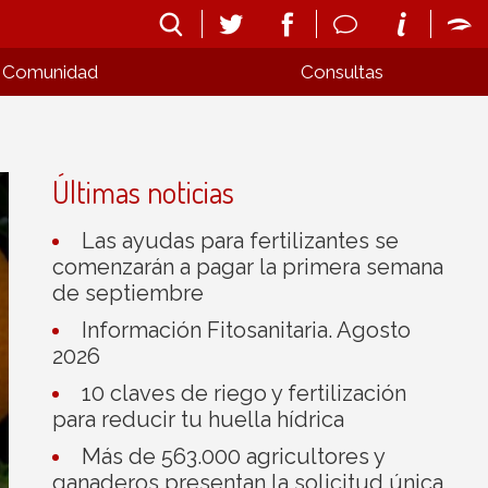
Comunidad
Consultas
Últimas noticias
Las ayudas para fertilizantes se
comenzarán a pagar la primera semana
de septiembre
Información Fitosanitaria. Agosto
2026
10 claves de riego y fertilización
para reducir tu huella hídrica
Más de 563.000 agricultores y
ganaderos presentan la solicitud única