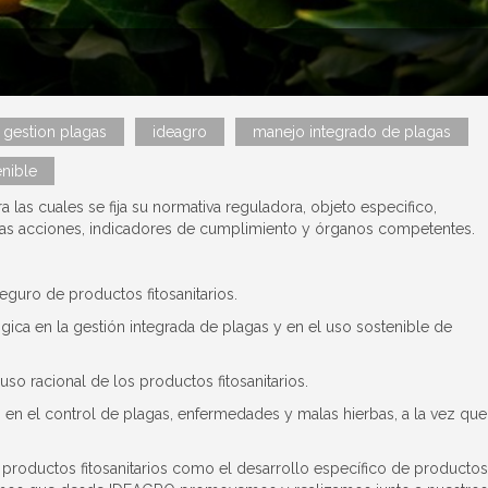
gestion plagas
ideagro
manejo integrado de plagas
nible
 las cuales se fija su normativa reguladora, objeto especifico,
de las acciones, indicadores de cumplimiento y órganos competentes.
eguro de productos fitosanitarios.
ógica en la gestión integrada de plagas y en el uso sostenible de
so racional de los productos fitosanitarios.
s en el control de plagas, enfermedades y malas hierbas, a la vez que
e productos fitosanitarios como el desarrollo específico de productos