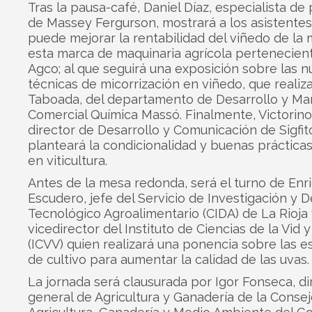
Tras la pausa-café, Daniel Díaz, especialista de
de Massey Fergurson, mostrará a los asistente
puede mejorar la rentabilidad del viñedo de la
esta marca de maquinaria agrícola pertenecien
Agco; al que seguirá una exposición sobre las 
técnicas de micorrización en viñedo, que realiz
Taboada, del departamento de Desarrollo y Ma
Comercial Química Massó. Finalmente, Victorino
director de Desarrollo y Comunicación de Sigfit
planteará la condicionalidad y buenas prácticas
en viticultura.
Antes de la mesa redonda, será el turno de Enr
Escudero, jefe del Servicio de Investigación y D
Tecnológico Agroalimentario (CIDA) de La Rioja
vicedirector del Instituto de Ciencias de la Vid y
(ICVV) quien realizará una ponencia sobre las e
de cultivo para aumentar la calidad de las uvas.
La jornada será clausurada por Igor Fonseca, di
general de Agricultura y Ganadería de la Consej