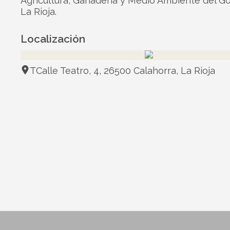
Agricultura, Ganadería y Medio Ambiente del G
La Rioja.
Localización
TCalle Teatro, 4, 26500 Calahorra, La Rioja