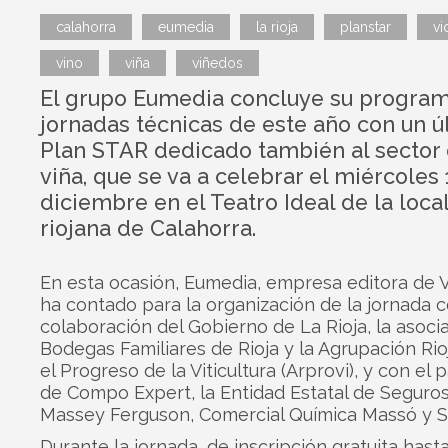
calahorra
eumedia
la rioja
planstar
vi
vino
viña
viñedos
El grupo Eumedia concluye su progra
jornadas técnicas de este año con un ú
Plan STAR dedicado también al sector 
viña, que se va a celebrar el miércoles 
diciembre en el Teatro Ideal de la loca
riojana de Calahorra.
En esta ocasión, Eumedia, empresa editora de V
ha contado para la organización de la jornada c
colaboración del Gobierno de La Rioja, la asoci
Bodegas Familiares de Rioja y la Agrupación Ri
el Progreso de la Viticultura (Arprovi), y con el 
de Compo Expert, la Entidad Estatal de Seguros
Massey Ferguson, Comercial Química Massó y Si
Durante la jornada, de inscripción gratuita hast