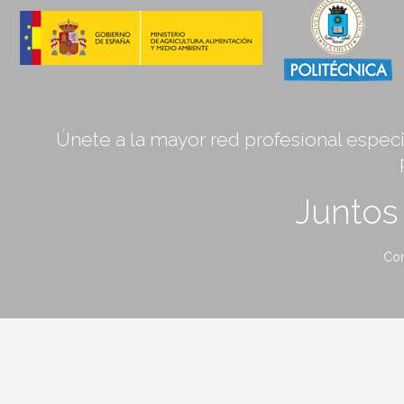
Únete a la mayor red profesional especia
Junto
Con